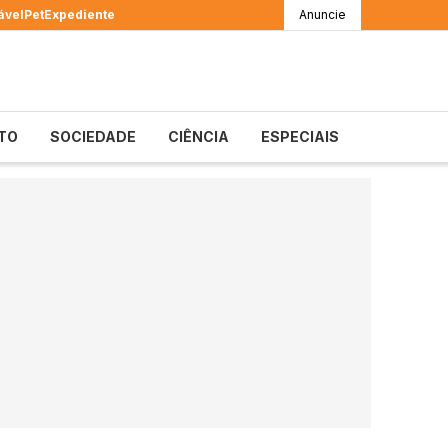
ável
Pet
Expediente
Anuncie
TO
SOCIEDADE
CIÊNCIA
ESPECIAIS