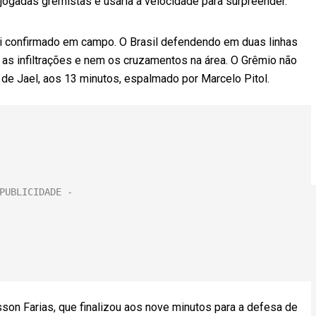
 jogadas gremistas e usaria a velocidade para surpreender.
i confirmado em campo. O Brasil defendendo em duas linhas
as infiltrações e nem os cruzamentos na área. O Grêmio não
 de Jael, aos 13 minutos, espalmado por Marcelo Pitol.
sson Farias, que finalizou aos nove minutos para a defesa de