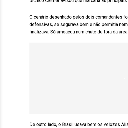
técnico Clemer avisou que marcaria as principais
O cenário desenhado pelos dois comandantes fo
defensivas, se segurava bem e não permitia nem 
finalizava. Só ameaçou num chute de fora da área
De outro lado, o Brasil usava bem os velozes Ali