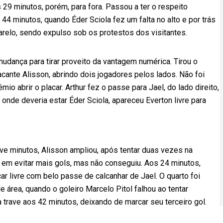
 29 minutos, porém, para fora. Passou a ter o respeito
4 minutos, quando Éder Sciola fez um falta no alto e por trás
relo, sendo expulso sob os protestos dos visitantes.
udança para tirar proveito da vantagem numérica. Tirou o
acante Alisson, abrindo dois jogadores pelos lados. Não foi
io abrir o placar. Arthur fez o passe para Jael, do lado direito,
 onde deveria estar Éder Sciola, apareceu Everton livre para
 nove minutos, Alisson ampliou, após tentar duas vezes na
ou em evitar mais gols, mas não conseguiu. Aos 24 minutos,
ar livre com belo passe de calcanhar de Jael. O quarto foi
 área, quando o goleiro Marcelo Pitol falhou ao tentar
 trave aos 42 minutos, deixando de marcar seu terceiro gol.