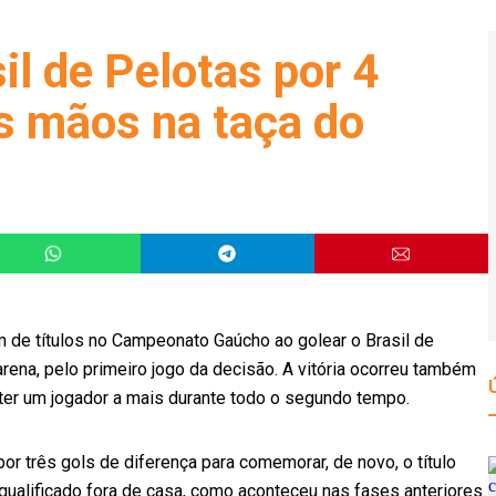
il de Pelotas por 4
as mãos na taça do
m de títulos no Campeonato Gaúcho ao golear o Brasil de
arena, pelo primeiro jogo da decisão. A vitória ocorreu também
e ter um jogador a mais durante todo o segundo tempo.
or três gols de diferença para comemorar, de novo, o título
qualificado fora de casa, como aconteceu nas fases anteriores.