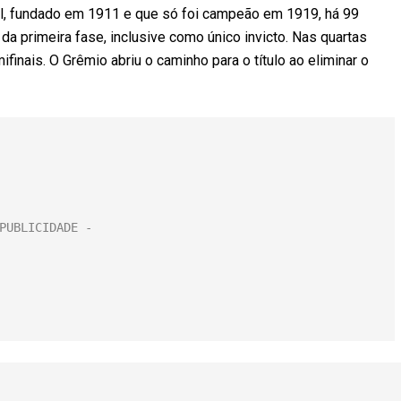
il, fundado em 1911 e que só foi campeão em 1919, há 99
da primeira fase, inclusive como único invicto. Nas quartas
inais. O Grêmio abriu o caminho para o título ao eliminar o