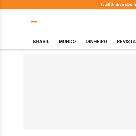
IstoÉ
Dinheiro
Dinh
BRASIL
MUNDO
DINHEIRO
REVISTA