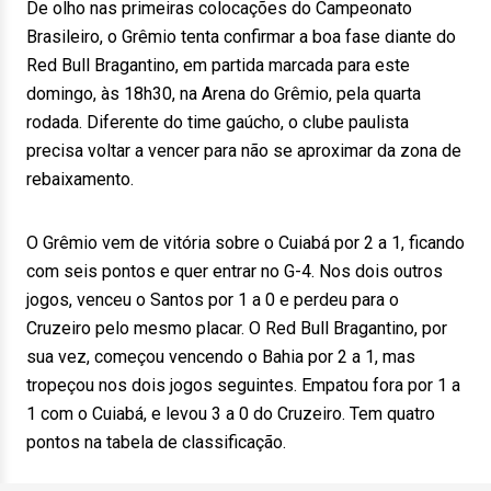
De olho nas primeiras colocações do Campeonato
Brasileiro, o Grêmio tenta confirmar a boa fase diante do
Red Bull Bragantino, em partida marcada para este
domingo, às 18h30, na Arena do Grêmio, pela quarta
rodada. Diferente do time gaúcho, o clube paulista
precisa voltar a vencer para não se aproximar da zona de
rebaixamento.
O Grêmio vem de vitória sobre o Cuiabá por 2 a 1, ficando
com seis pontos e quer entrar no G-4. Nos dois outros
jogos, venceu o Santos por 1 a 0 e perdeu para o
Cruzeiro pelo mesmo placar. O Red Bull Bragantino, por
sua vez, começou vencendo o Bahia por 2 a 1, mas
tropeçou nos dois jogos seguintes. Empatou fora por 1 a
1 com o Cuiabá, e levou 3 a 0 do Cruzeiro. Tem quatro
pontos na tabela de classificação.