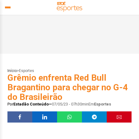
Início
>
Esportes
Grêmio enfrenta Red Bull
Bragantino para chegar no G-4
do Brasileirão
Por
Estadão Conteúdo
07/05/23 - 07h30min
Em
Esportes