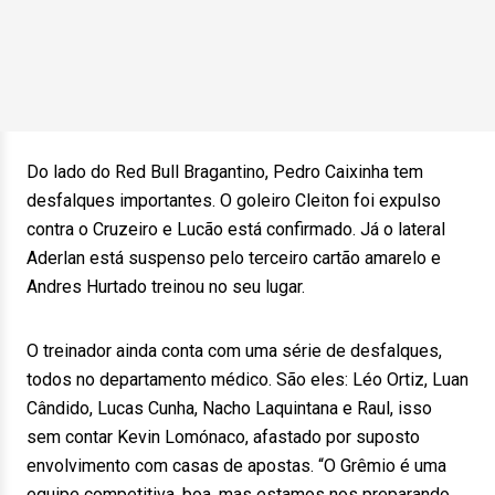
Do lado do Red Bull Bragantino, Pedro Caixinha tem
desfalques importantes. O goleiro Cleiton foi expulso
contra o Cruzeiro e Lucão está confirmado. Já o lateral
Aderlan está suspenso pelo terceiro cartão amarelo e
Andres Hurtado treinou no seu lugar.
O treinador ainda conta com uma série de desfalques,
todos no departamento médico. São eles: Léo Ortiz, Luan
Cândido, Lucas Cunha, Nacho Laquintana e Raul, isso
sem contar Kevin Lomónaco, afastado por suposto
envolvimento com casas de apostas. “O Grêmio é uma
equipe competitiva, boa, mas estamos nos preparando