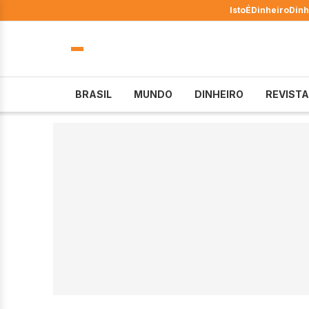
IstoÉ
Dinheiro
Dinh
BRASIL
MUNDO
DINHEIRO
REVISTA