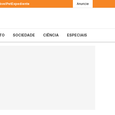
ável
Pet
Expediente
Anuncie
TO
SOCIEDADE
CIÊNCIA
ESPECIAIS