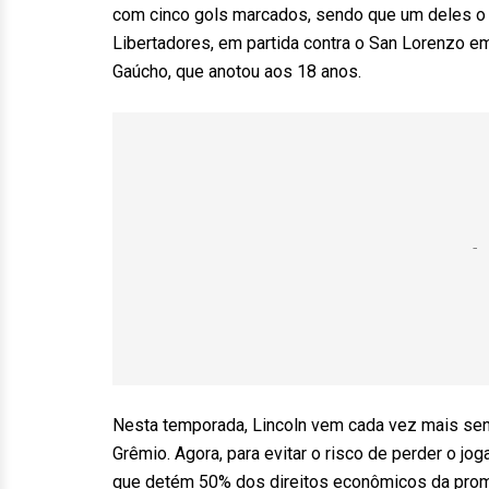
com cinco gols marcados, sendo que um deles o t
Libertadores, em partida contra o San Lorenzo e
Gaúcho, que anotou aos 18 anos.
Nesta temporada, Lincoln vem cada vez mais send
Grêmio. Agora, para evitar o risco de perder o j
que detém 50% dos direitos econômicos da promes