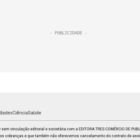
idades
Ciência
Saúde
 e sem vinculação editorial e societária com a EDITORA TRES COMÉRCIO DE PU
mos cobranças e que também não oferecemos cancelamento do contrato de assin