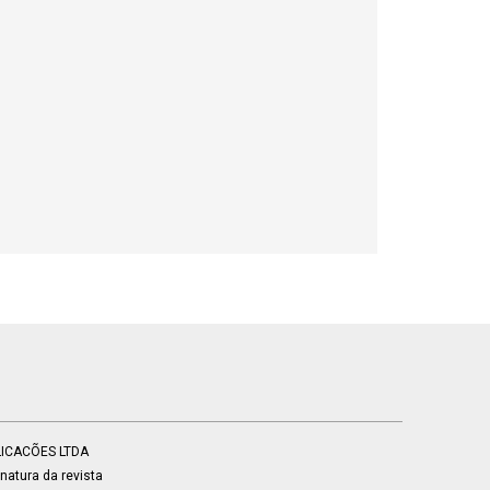
BLICACÕES LTDA
atura da revista