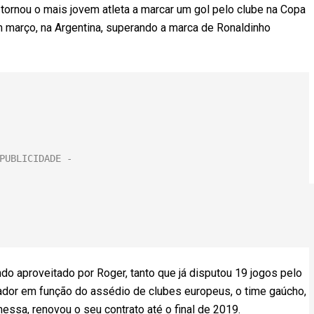
ornou o mais jovem atleta a marcar um gol pelo clube na Copa
m março, na Argentina, superando a marca de Ronaldinho
o aproveitado por Roger, tanto que já disputou 19 jogos pelo
ogador em função do assédio de clubes europeus, o time gaúcho,
sa, renovou o seu contrato até o final de 2019.