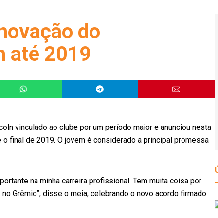
enovação do
n até 2019
ncoln vinculado ao clube por um período maior e anunciou nesta
é o final de 2019. O jovem é considerado a principal promessa
ortante na minha carreira profissional. Tem muita coisa por
i no Grêmio”, disse o meia, celebrando o novo acordo firmado