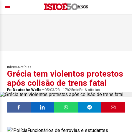
Início
>
Notícias
Grécia tem violentos protestos
após colisão de trens fatal
Por
Deutsche Welle
05/03/23 - 17h25min
Em
Notícias
Funcionários de ferrovias e estudantes