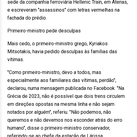
sede da companhia ferroviária Hellenic Train, em Atenas,
e escreveram "assassinos" com letras vermelhas na
fachada do prédio.
Primeiro-ministro pede desculpas
Mais cedo, o primeiro-ministro grego, Kyriakos
Mitsotakis, havia pedido desculpas às famílias das
vítimas.
"Como primeiro-ministro, devo a todos, mas
especialmente aos familiares das vítimas, perdão",
declarou, numa mensagem publicada no Facebook. "Na
Grécia de 2023, não é possível que dois trens circulem
em direções opostas na mesma linha e não sejam
notados por alguém", referiu. "Não podemos, não
queremos e não devemos nos esconder atrás do erro
humano", disse o primeiro-ministro conservador,
referindo-se ao chefe da estação de Lárissa.