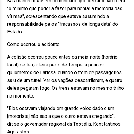
Karamanlis disse em comunicado que deixar o cargo era
"o mínimo que poderia fazer para honrar a memória das
vítimas", acrescentando que estava assumindo a
responsabilidade pelos "fracassos de longa data" do
Estado.
Como ocorreu o acidente
A colisão ocorreu pouco antes da meia-noite (horário
local) de terça-feira perto de Tempe, a poucos
quilômetros de Lárissa, quando o trem de passageiros
saiu de um túnel. Vários vagões descarrilaram, e quatro
deles pegaram fogo. Os trens estavam no mesmo trilho
no momento.
"Eles estavam viajando em grande velocidade e um
[motorista] não sabia que o outro estava chegando",
disse o governador regional da Tessália, Konstantinos
Agorastos.