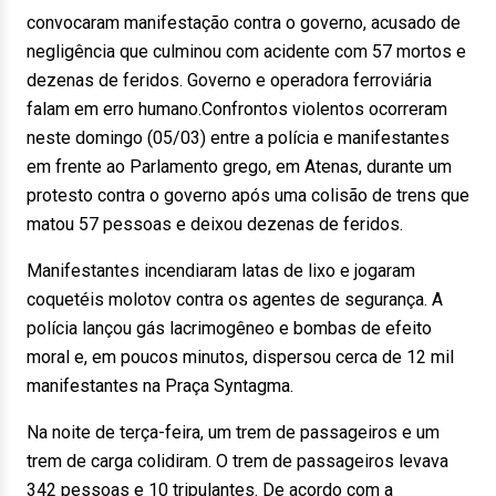
convocaram manifestação contra o governo, acusado de
negligência que culminou com acidente com 57 mortos e
dezenas de feridos. Governo e operadora ferroviária
falam em erro humano.Confrontos violentos ocorreram
neste domingo (05/03) entre a polícia e manifestantes
em frente ao Parlamento grego, em Atenas, durante um
protesto contra o governo após uma colisão de trens que
matou 57 pessoas e deixou dezenas de feridos.
Manifestantes incendiaram latas de lixo e jogaram
coquetéis molotov contra os agentes de segurança. A
polícia lançou gás lacrimogêneo e bombas de efeito
moral e, em poucos minutos, dispersou cerca de 12 mil
manifestantes na Praça Syntagma.
Na noite de terça-feira, um trem de passageiros e um
trem de carga colidiram. O trem de passageiros levava
342 pessoas e 10 tripulantes. De acordo com a