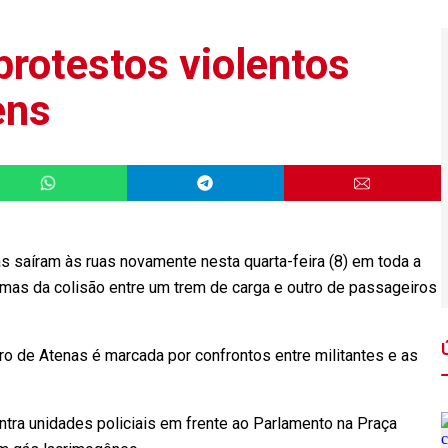
protestos violentos
ens
saíram às ruas novamente nesta quarta-feira (8) em toda a
ítimas da colisão entre um trem de carga e outro de passageiros
ro de Atenas é marcada por confrontos entre militantes e as
tra unidades policiais em frente ao Parlamento na Praça