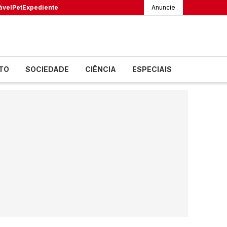
ável
Pet
Expediente
Anuncie
TO
SOCIEDADE
CIÊNCIA
ESPECIAIS