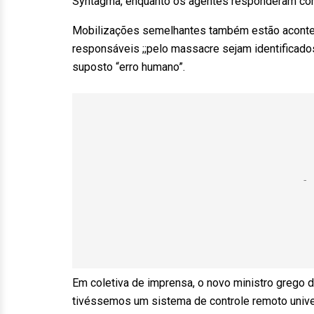
Syntagma, enquanto os agentes responderam c
Mobilizações semelhantes também estão aconte
responsáveis ;;pelo massacre sejam identificad
suposto “erro humano”.
Em coletiva de imprensa, o novo ministro grego do
tivéssemos um sistema de controle remoto univers