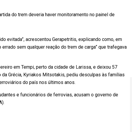
artida do trem deveria haver monitoramento no painel de
ido evitada”, acrescentou Gerapetritis, explicando como, em
ho errado sem qualquer reação do trem de carga” que trafegava
vereiro em Tempi, perto da cidade de Larissa, e deixou 57
 da Grécia, Kyriakos Mitsotakis, pediu desculpas às famílias
ferroviários do país nos últimos anos.
udantes e funcionários de ferrovias, acusam o governo de
SA).