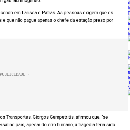
om gás lacrimogêneo.
cendo em Larissa e Patras. As pessoas exigem que os
os e que não pague apenas o chefe da estação preso por
s Transportes, Giorgos Gerapetritis, afirmou que, “se
al no país, apesar do erro humano, a tragédia teria sido