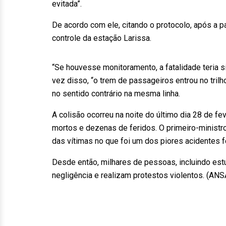
evitada”.
De acordo com ele, citando o protocolo, após a p
controle da estação Larissa.
“Se houvesse monitoramento, a fatalidade teria s
vez disso, “o trem de passageiros entrou no tril
no sentido contrário na mesma linha.
A colisão ocorreu na noite do último dia 28 de fe
mortos e dezenas de feridos. O primeiro-ministro
das vítimas no que foi um dos piores acidentes 
Desde então, milhares de pessoas, incluindo est
negligência e realizam protestos violentos. (AN