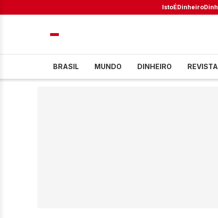
IstoÉ
Dinheiro
Dinh
BRASIL
MUNDO
DINHEIRO
REVISTA