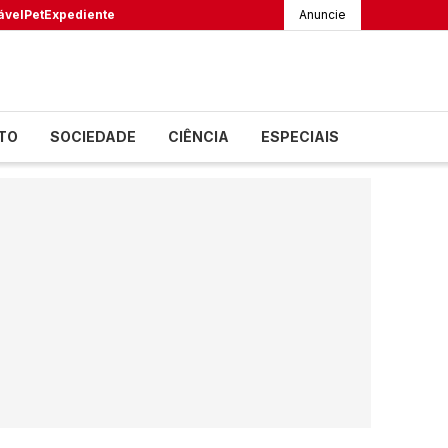
ável
Pet
Expediente
Anuncie
TO
SOCIEDADE
CIÊNCIA
ESPECIAIS