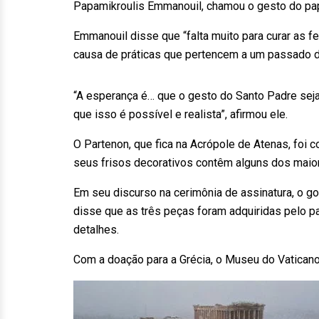
Papamikroulis Emmanouil, chamou o gesto do papa
Emmanouil disse que “falta muito para curar as f
causa de práticas que pertencem a um passado d
“A esperança é… que o gesto do Santo Padre seja
que isso é possível e realista”, afirmou ele.
O Partenon, que fica na Acrópole de Atenas, foi 
seus frisos decorativos contêm alguns dos maior
Em seu discurso na cerimônia de assinatura, o g
disse que as três peças foram adquiridas pelo pa
detalhes.
Com a doação para a Grécia, o Museu do Vatican