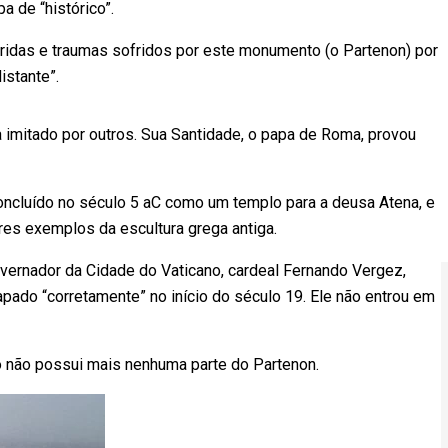
 de “histórico”.
eridas e traumas sofridos por este monumento (o Partenon) por
istante”.
 imitado por outros. Sua Santidade, o papa de Roma, provou
concluído no século 5 aC como um templo para a deusa Atena, e
es exemplos da escultura grega antiga.
overnador da Cidade do Vaticano, cardeal Fernando Vergez,
pado “corretamente” no início do século 19. Ele não entrou em
o não possui mais nenhuma parte do Partenon.