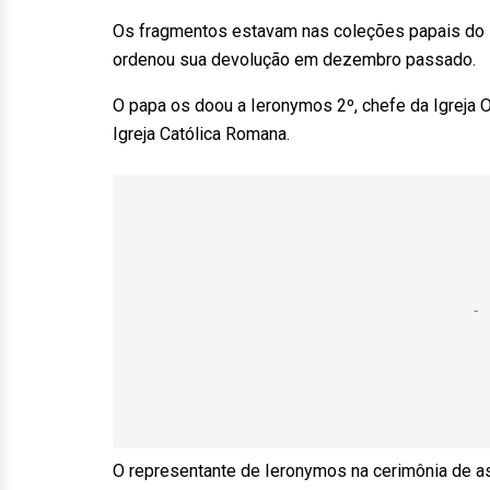
Os fragmentos estavam nas coleções papais do 
ordenou sua devolução em dezembro passado.
O papa os doou a Ieronymos 2º, chefe da Igreja
Igreja Católica Romana.
O representante de Ieronymos na cerimônia de as