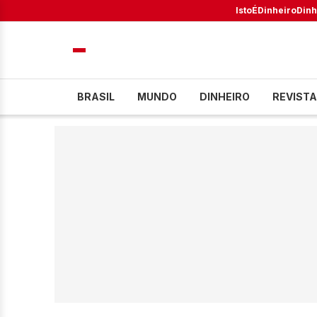
IstoÉ
Dinheiro
Dinh
BRASIL
MUNDO
DINHEIRO
REVISTA