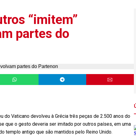
utros “imitem”
am partes do
 do Vaticano devolveu à Grécia três peças de 2.500 anos do
se que o gesto deveria ser imitado por outros países, em uma
 do templo antigo que são mantidos pelo Reino Unido.