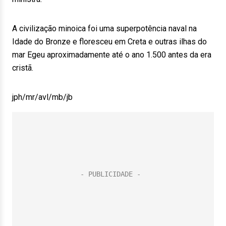
A civilização minoica foi uma superpotência naval na
Idade do Bronze e floresceu em Creta e outras ilhas do
mar Egeu aproximadamente até o ano 1.500 antes da era
cristã.
jph/mr/avl/mb/jb