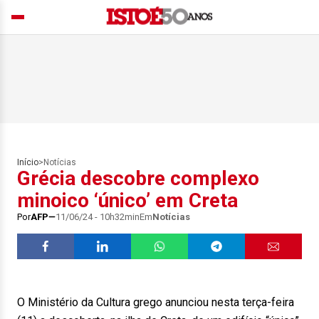
Início
>
Notícias
Grécia descobre complexo
minoico ‘único’ em Creta
Por
AFP
11/06/24 - 10h32min
Em
Notícias
O Ministério da Cultura grego anunciou nesta terça-feira