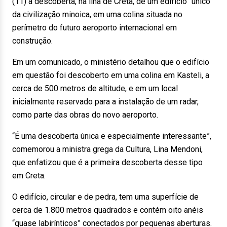
(11) a descoberta, na ilha de Creta, de um edifício “único”
da civilização minoica, em uma colina situada no
perímetro do futuro aeroporto internacional em
construção.
Em um comunicado, o ministério detalhou que o edifício
em questão foi descoberto em uma colina em Kasteli, a
cerca de 500 metros de altitude, e em um local
inicialmente reservado para a instalação de um radar,
como parte das obras do novo aeroporto.
“É uma descoberta única e especialmente interessante”,
comemorou a ministra grega da Cultura, Lina Mendoni,
que enfatizou que é a primeira descoberta desse tipo
em Creta.
O edifício, circular e de pedra, tem uma superfície de
cerca de 1.800 metros quadrados e contém oito anéis
“quase labirínticos” conectados por pequenas aberturas.