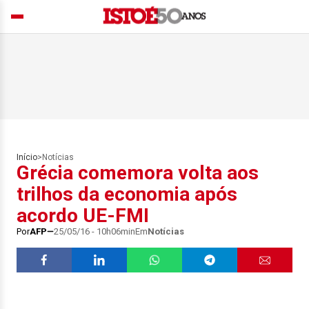
Início
>
Notícias
Grécia comemora volta aos
trilhos da economia após
acordo UE-FMI
Por
AFP
25/05/16 - 10h06min
Em
Notícias