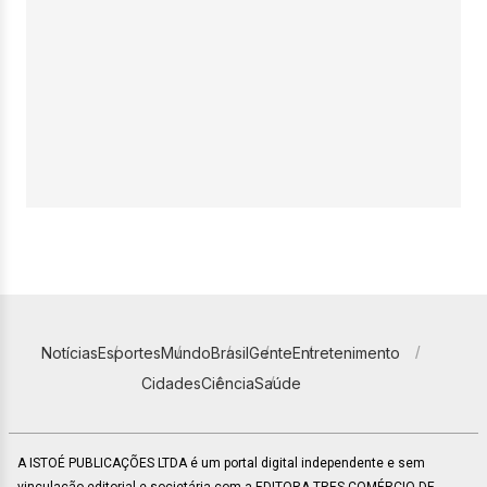
Notícias
Esportes
Mundo
Brasil
Gente
Entretenimento
Cidades
Ciência
Saúde
A ISTOÉ PUBLICAÇÕES LTDA é um portal digital independente e sem