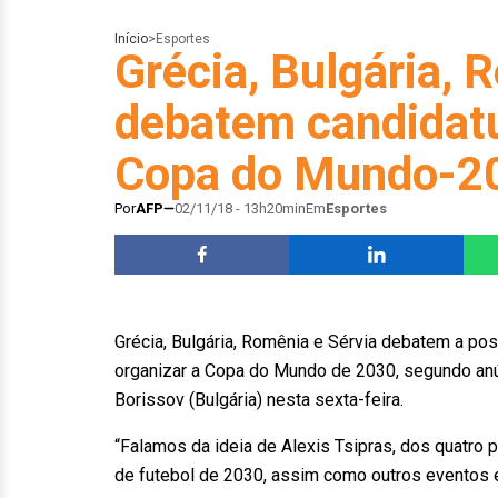
Início
>
Esportes
Grécia, Bulgária, 
debatem candidatu
Copa do Mundo-2
Por
AFP
02/11/18 - 13h20min
Em
Esportes
Grécia, Bulgária, Romênia e Sérvia debatem a po
organizar a Copa do Mundo de 2030, segundo anún
Borissov (Bulgária) nesta sexta-feira.
“Falamos da ideia de Alexis Tsipras, dos quatro
de futebol de 2030, assim como outros eventos e