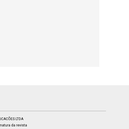
BLICACÕES LTDA
atura da revista