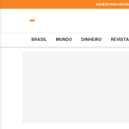
IstoÉ
Dinheiro
Dinh
BRASIL
MUNDO
DINHEIRO
REVISTA