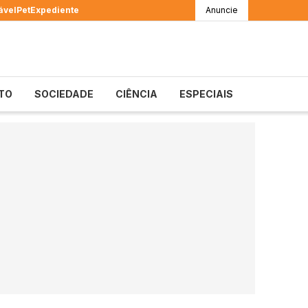
ável
Pet
Expediente
Anuncie
TO
SOCIEDADE
CIÊNCIA
ESPECIAIS