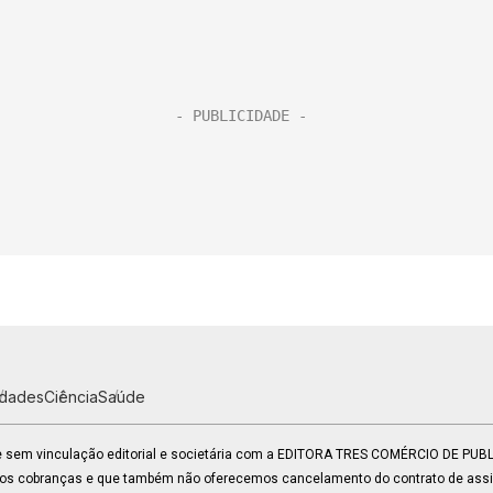
idades
Ciência
Saúde
 e sem vinculação editorial e societária com a EDITORA TRES COMÉRCIO DE PU
mos cobranças e que também não oferecemos cancelamento do contrato de assin