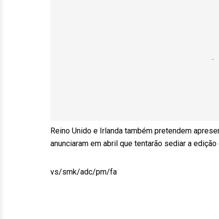
Reino Unido e Irlanda também pretendem apresent
anunciaram em abril que tentarão sediar a edição
vs/smk/adc/pm/fa