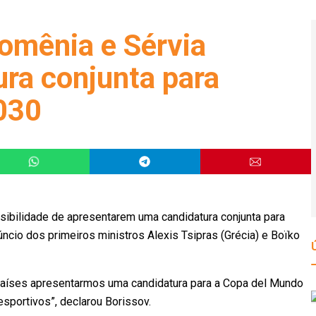
Romênia e Sérvia
ra conjunta para
030
ssibilidade de apresentarem uma candidatura conjunta para
cio dos primeiros ministros Alexis Tsipras (Grécia) e Boïko
 países apresentarmos uma candidatura para a Copa del Mundo
sportivos”, declarou Borissov.