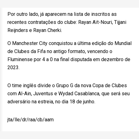
Por outro lado, já aparecem na lista de inscritos as
recentes contratações do clube: Rayan Aït-Nouri, Tijjani
Reijnders e Rayan Cherki.
O Manchester City conquistou a última edição do Mundial
de Clubes da Fifa no antigo formato, vencendo o
Fluminense por 4 a 0 na final disputada em dezembro de
2023.
O time inglês divide o Grupo G da nova Copa de Clubes
com Al-Ain, Juventus e Wydad Casablanca, que será seu
adversário na estreia, no dia 18 de junho.
jta/lle/dr/raa/cb/aam