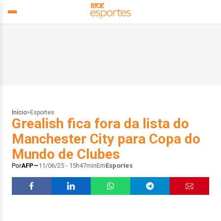
Início
>
Esportes
Grealish fica fora da lista do
Manchester City para Copa do
Mundo de Clubes
Por
AFP
11/06/25 - 15h47min
Em
Esportes