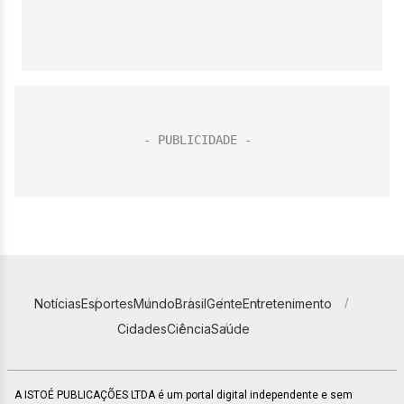
Notícias
Esportes
Mundo
Brasil
Gente
Entretenimento
Cidades
Ciência
Saúde
A ISTOÉ PUBLICAÇÕES LTDA é um portal digital independente e sem