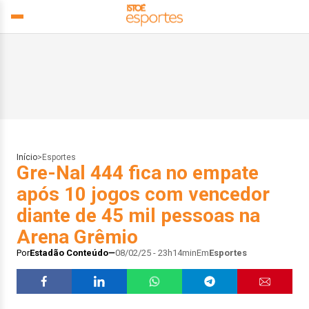
Início
>
Esportes
Gre-Nal 444 fica no empate
após 10 jogos com vencedor
diante de 45 mil pessoas na
Arena Grêmio
Por
Estadão Conteúdo
08/02/25 - 23h14min
Em
Esportes