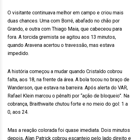
O visitante continuava melhor em campo e criou mais
duas chances. Uma com Borré, abafado no chão por
Grando, e outra com Thiago Maia, que cabeceou para
fora. A torcida gremista se agitou aos 13 minutos,
quando Aravena acertou o travessão, mas estava
impedido.
A história começou a mudar quando Cristaldo cobrou
falta, aos 18, na frente da área. A bola tocou no braço de
Wanderson, que estava na barreira. Após alerta do VAR,
Rafael Klein marcou o pênalti por “ação de bloqueio”. Na
cobrança, Braithwaite chutou forte e no meio do gol: 1 a
0, aos 24.
Mas a reação colorada foi quase imediata. Dois minutos
depois, Alan Patrick cobrou escanteio pelo lado direito e