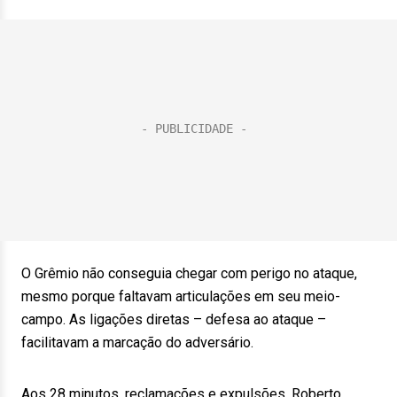
O Grêmio não conseguia chegar com perigo no ataque,
mesmo porque faltavam articulações em seu meio-
campo. As ligações diretas – defesa ao ataque –
facilitavam a marcação do adversário.
Aos 28 minutos, reclamações e expulsões. Roberto