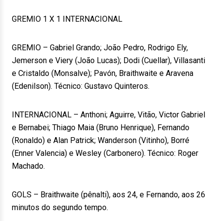
GREMIO 1 X 1 INTERNACIONAL
GREMIO – Gabriel Grando; João Pedro, Rodrigo Ely,
Jemerson e Viery (João Lucas); Dodi (Cuellar), Villasanti
e Cristaldo (Monsalve); Pavón, Braithwaite e Aravena
(Edenilson). Técnico: Gustavo Quinteros.
INTERNACIONAL – Anthoni; Aguirre, Vitão, Victor Gabriel
e Bernabei; Thiago Maia (Bruno Henrique), Fernando
(Ronaldo) e Alan Patrick; Wanderson (Vitinho), Borré
(Enner Valencia) e Wesley (Carbonero). Técnico: Roger
Machado.
GOLS – Braithwaite (pênalti), aos 24, e Fernando, aos 26
minutos do segundo tempo.