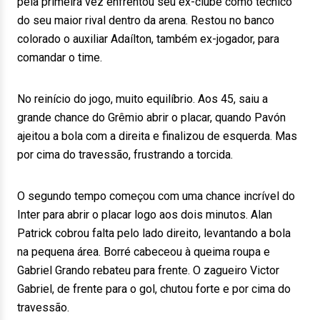
pela primeira vez enfrentou seu ex-clube como técnico
do seu maior rival dentro da arena. Restou no banco
colorado o auxiliar Adaílton, também ex-jogador, para
comandar o time.
No reinício do jogo, muito equilíbrio. Aos 45, saiu a
grande chance do Grêmio abrir o placar, quando Pavón
ajeitou a bola com a direita e finalizou de esquerda. Mas
por cima do travessão, frustrando a torcida.
O segundo tempo começou com uma chance incrível do
Inter para abrir o placar logo aos dois minutos. Alan
Patrick cobrou falta pelo lado direito, levantando a bola
na pequena área. Borré cabeceou à queima roupa e
Gabriel Grando rebateu para frente. O zagueiro Victor
Gabriel, de frente para o gol, chutou forte e por cima do
travessão.