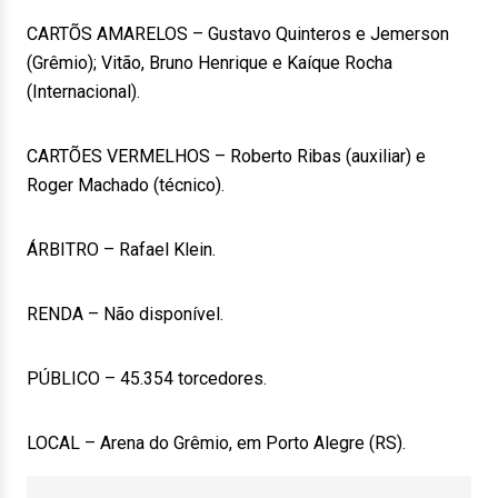
CARTÕS AMARELOS – Gustavo Quinteros e Jemerson
(Grêmio); Vitão, Bruno Henrique e Kaíque Rocha
(Internacional).
CARTÕES VERMELHOS – Roberto Ribas (auxiliar) e
Roger Machado (técnico).
ÁRBITRO – Rafael Klein.
RENDA – Não disponível.
PÚBLICO – 45.354 torcedores.
LOCAL – Arena do Grêmio, em Porto Alegre (RS).