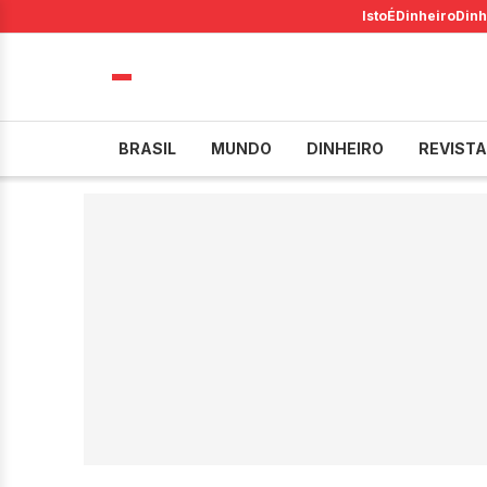
IstoÉ
Dinheiro
Dinh
BRASIL
MUNDO
DINHEIRO
REVISTA