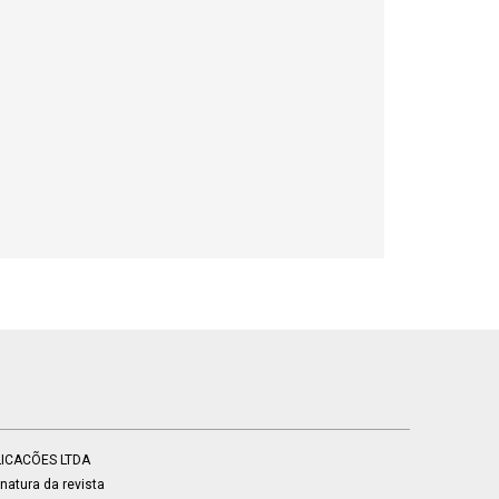
BLICACÕES LTDA
atura da revista