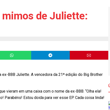
 mimos de Juliette:
a ex-BBB Juliette. A vencedora da 21ª edição do Big Brother
que vieram em uma caixa com o nome da ex-BBB. “Olha ela!
o! Parabéns! Estou doida para ver esse EP. Cada coisa linda!