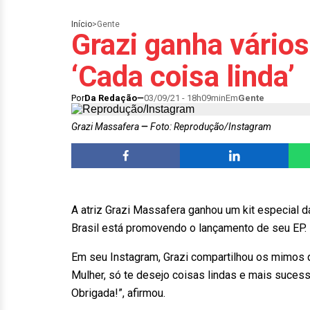
Início
>
Gente
Grazi ganha vários
‘Cada coisa linda’
Por
Da Redação
03/09/21 - 18h09min
Em
Gente
Grazi Massafera
Foto: Reprodução/Instagram
A atriz Grazi Massafera ganhou um kit especial d
Brasil está promovendo o lançamento de seu EP.
Em seu Instagram, Grazi compartilhou os mimos 
Mulher, só te desejo coisas lindas e mais sucess
Obrigada!”, afirmou.