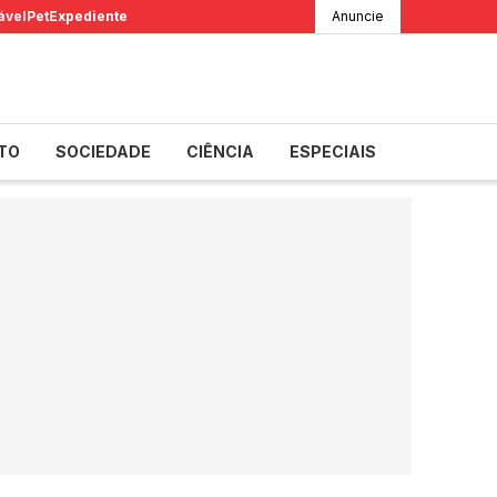
ável
Pet
Expediente
Anuncie
TO
SOCIEDADE
CIÊNCIA
ESPECIAIS