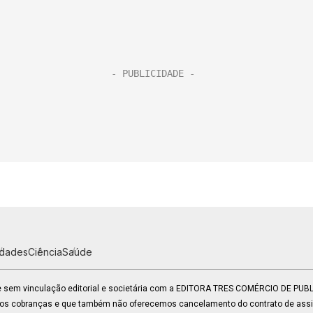
idades
Ciência
Saúde
 e sem vinculação editorial e societária com a EDITORA TRES COMÉRCIO DE PU
mos cobranças e que também não oferecemos cancelamento do contrato de assin