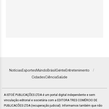
Notícias
Esportes
Mundo
Brasil
Gente
Entretenimento
Cidades
Ciência
Saúde
A ISTOÉ PUBLICAÇÕES LTDA é um portal digital independente e sem
vinculação editorial e societária com a EDITORA TRES COMÉRCIO DE
PUBLICACÕES LTDA (recuperação judicial). Informamos também que não