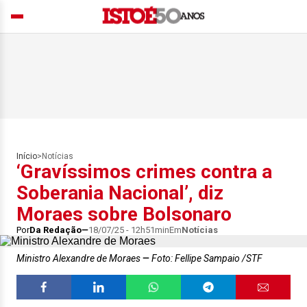
Início
>
Notícias
‘Gravíssimos crimes contra a
Soberania Nacional’, diz
Moraes sobre Bolsonaro
Por
Da Redação
18/07/25 - 12h51min
Em
Notícias
Ministro Alexandre de Moraes
Foto: Fellipe Sampaio /STF