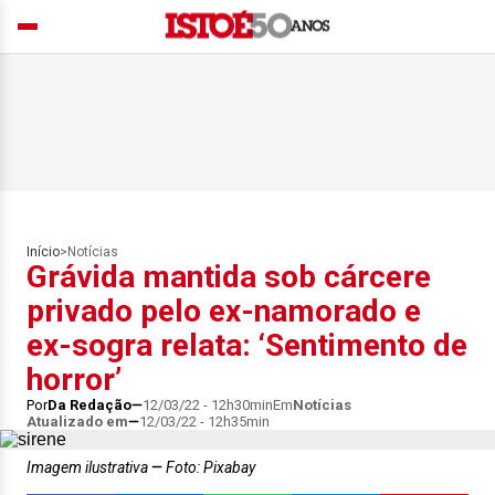
Início
>
Notícias
Grávida mantida sob cárcere
privado pelo ex-namorado e
ex-sogra relata: ‘Sentimento de
horror’
Por
Da Redação
12/03/22 - 12h30min
Em
Notícias
Atualizado em
12/03/22 - 12h35min
Imagem ilustrativa
Foto: Pixabay