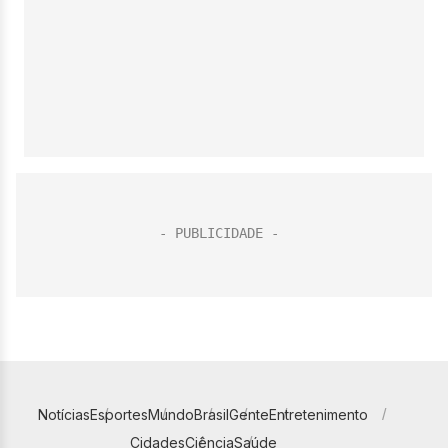
Notícias
Esportes
Mundo
Brasil
Gente
Entretenimento
Cidades
Ciência
Saúde