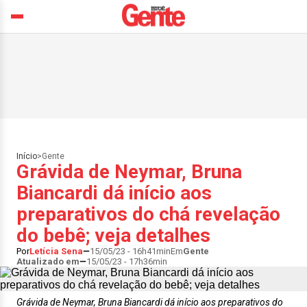
Início
>
Gente
Grávida de Neymar, Bruna
Biancardi dá início aos
preparativos do chá revelação
do bebê; veja detalhes
Por
Letícia Sena
15/05/23 - 16h41min
Em
Gente
Atualizado em
15/05/23 - 17h36min
Grávida de Neymar, Bruna Biancardi dá início aos preparativos do