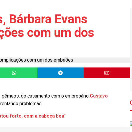
, Bárbara Evans
ações com um dos
dez gêmeos, do casamento com o empresário
Gustavo
frentando problemas.
stou forte, com a cabeça boa’