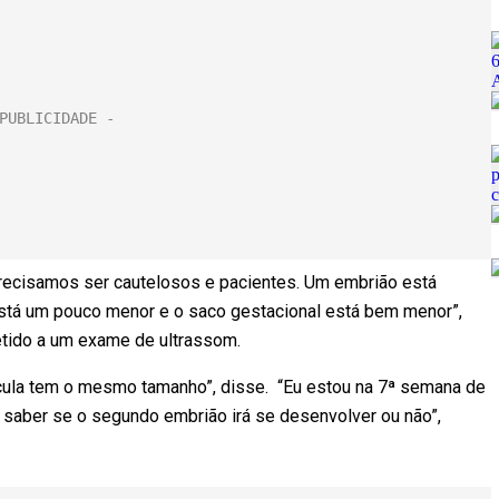
recisamos ser cautelosos e pacientes. Um embrião está
 está um pouco menor e o saco gestacional está bem menor”,
metido a um exame de ultrassom.
cula tem o mesmo tamanho”, disse. “Eu estou na 7ª semana de
 saber se o segundo embrião irá se desenvolver ou não”,