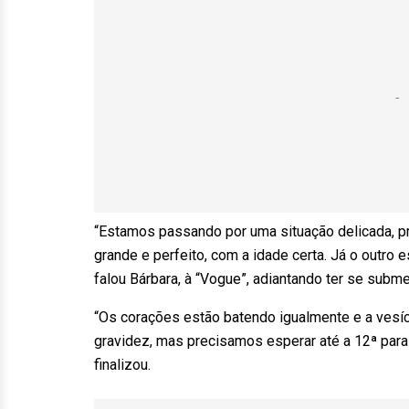
“Estamos passando por uma situação delicada, p
grande e perfeito, com a idade certa. Já o outro
falou Bárbara, à “Vogue”, adiantando ter se sub
“Os corações estão batendo igualmente e a vesí
gravidez, mas precisamos esperar até a 12ª para
finalizou.