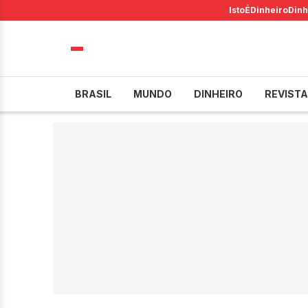
IstoÉ
Dinheiro
Dinh
BRASIL
MUNDO
DINHEIRO
REVISTA