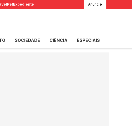
ável
Pet
Expediente
Anuncie
TO
SOCIEDADE
CIÊNCIA
ESPECIAIS