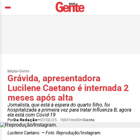
Início
>
Gente
Grávida, apresentadora
Lucilene Caetano é internada 2
meses após alta
Jornalista, que está à espera do quarto filho, foi
hospitalizada a primeira vez para tratar Influenza B; agora
ela está com Covid-19
Por
Da Redação
07/02/25 - 16h31min
Em
Gente
Lucilene Caetano.
Foto: Reprodução/Instagram.