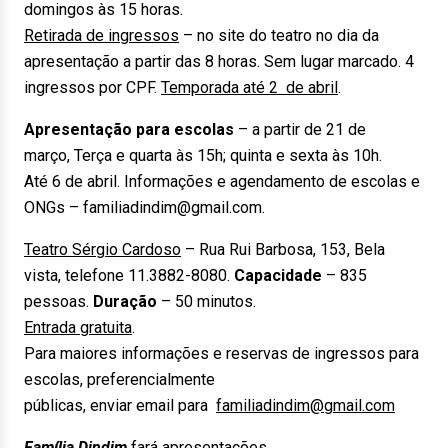
domingos às 15 horas.
Retirada de ingressos
– no site do teatro no dia da
apresentação a partir das 8 horas. Sem lugar marcado. 4
ingressos por CPF.
Temporada até 2 de abril
.
Apresentação para escolas
– a partir de 21 de
março, Terça e quarta às 15h; quinta e sexta às 10h.
Até 6 de abril. Informações e agendamento de escolas e
ONGs – familiadindim@gmail.com.
Teatro Sérgio Cardoso
– Rua Rui Barbosa, 153, Bela
vista, telefone 11.3882-8080.
Capacidade
– 835
pessoas.
Duração
– 50 minutos.
Entrada gratuita
.
Para maiores informações e reservas de ingressos para
escolas, preferencialmente
públicas, enviar email para
familiadindim@gmail.com
Família Dindim
fará apresentações