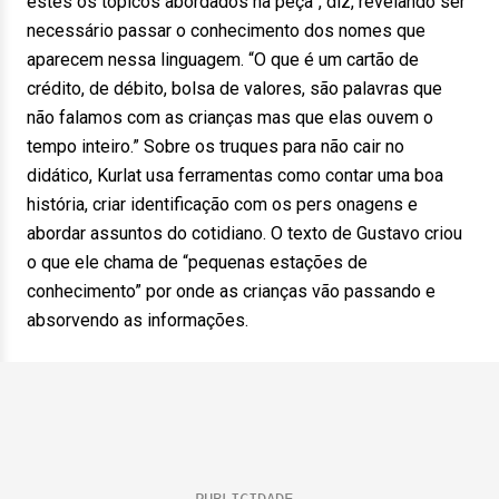
estes os tópicos abordados na peça”, diz, revelando ser
necessário passar o conhecimento dos nomes que
aparecem nessa linguagem. “O que é um cartão de
crédito, de débito, bolsa de valores, são palavras que
não falamos com as crianças mas que elas ouvem o
tempo inteiro.” Sobre os truques para não cair no
didático, Kurlat usa ferramentas como contar uma boa
história, criar identificação com os pers onagens e
abordar assuntos do cotidiano. O texto de Gustavo criou
o que ele chama de “pequenas estações de
conhecimento” por onde as crianças vão passando e
absorvendo as informações.