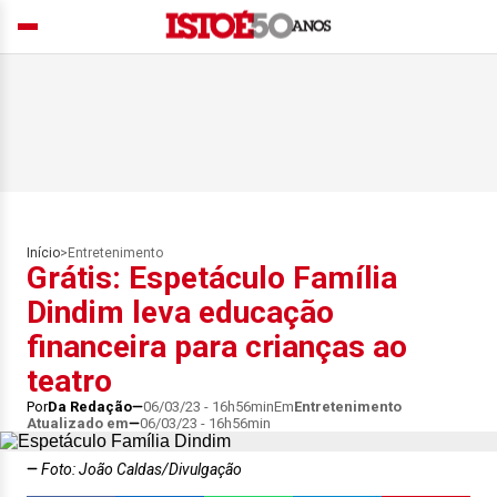
Início
>
Entretenimento
Grátis: Espetáculo Família
Dindim leva educação
financeira para crianças ao
teatro
Por
Da Redação
06/03/23 - 16h56min
Em
Entretenimento
Atualizado em
06/03/23 - 16h56min
Foto: João Caldas/Divulgação