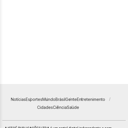
Notícias
Esportes
Mundo
Brasil
Gente
Entretenimento
Cidades
Ciência
Saúde