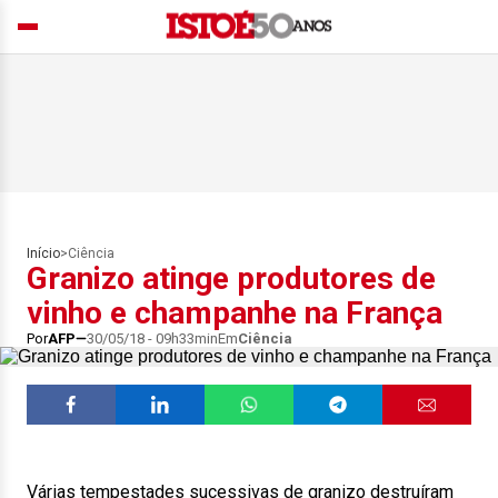
Início
>
Ciência
Granizo atinge produtores de
vinho e champanhe na França
Por
AFP
30/05/18 - 09h33min
Em
Ciência
Várias tempestades sucessivas de granizo destruíram