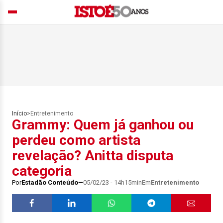
Início
>
Entretenimento
Grammy: Quem já ganhou ou
perdeu como artista
revelação? Anitta disputa
categoria
Por
Estadão Conteúdo
05/02/23 - 14h15min
Em
Entretenimento