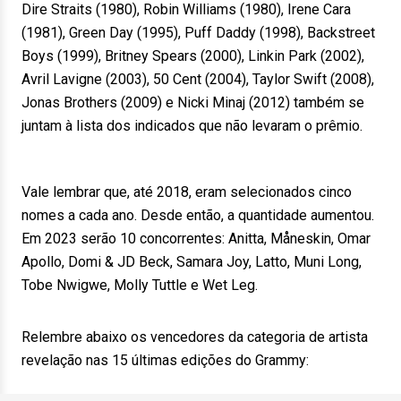
Dire Straits (1980), Robin Williams (1980), Irene Cara
(1981), Green Day (1995), Puff Daddy (1998), Backstreet
Boys (1999), Britney Spears (2000), Linkin Park (2002),
Avril Lavigne (2003), 50 Cent (2004), Taylor Swift (2008),
Jonas Brothers (2009) e Nicki Minaj (2012) também se
juntam à lista dos indicados que não levaram o prêmio.
Vale lembrar que, até 2018, eram selecionados cinco
nomes a cada ano. Desde então, a quantidade aumentou.
Em 2023 serão 10 concorrentes: Anitta, Måneskin, Omar
Apollo, Domi & JD Beck, Samara Joy, Latto, Muni Long,
Tobe Nwigwe, Molly Tuttle e Wet Leg.
Relembre abaixo os vencedores da categoria de artista
revelação nas 15 últimas edições do Grammy: