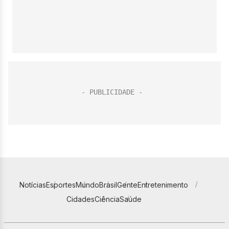
Notícias
Esportes
Mundo
Brasil
Gente
Entretenimento
Cidades
Ciência
Saúde