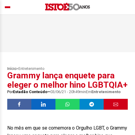
Início
>
Entretenimento
Grammy lança enquete para
eleger o melhor hino LGBTQIA+
Por
Estadão Conteúdo
03/06/21 - 20h49min
Em
Entretenimento
No mês em que se comemora o Orgulho LGBT, o Grammy