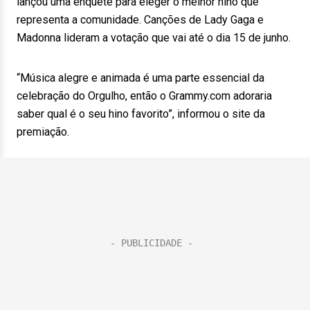
lançou uma enquete para eleger o melhor hino que
representa a comunidade. Canções de Lady Gaga e
Madonna lideram a votação que vai até o dia 15 de junho.
“Música alegre e animada é uma parte essencial da
celebração do Orgulho, então o Grammy.com adoraria
saber qual é o seu hino favorito”, informou o site da
premiação.