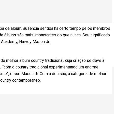
apa de álbum, ausência sentida há certo tempo pelos membros
s de álbuns são mais impactantes do que nunca. Seu significado
ng Academy, Harvey Mason Jr.
 de melhor álbum country tradicional, cuja criação se deve à
a, “com o country tradicional experimentando um enorme
me”, disse Mason Jr. Com a decisão, a categoria de melhor
country contemporâneo.