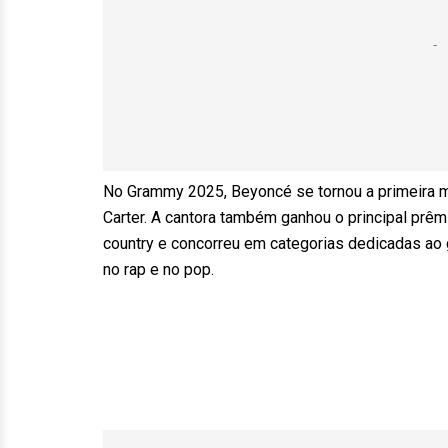
No Grammy 2025, Beyoncé se tornou a primeira m
Carter. A cantora também ganhou o principal prêmi
country e concorreu em categorias dedicadas ao g
no rap e no pop.