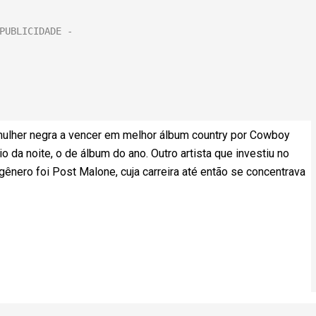
ulher negra a vencer em melhor álbum country por Cowboy
o da noite, o de álbum do ano. Outro artista que investiu no
ênero foi Post Malone, cuja carreira até então se concentrava