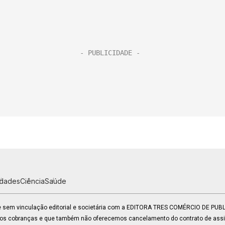
idades
Ciência
Saúde
 e sem vinculação editorial e societária com a EDITORA TRES COMÉRCIO DE PU
mos cobranças e que também não oferecemos cancelamento do contrato de assin