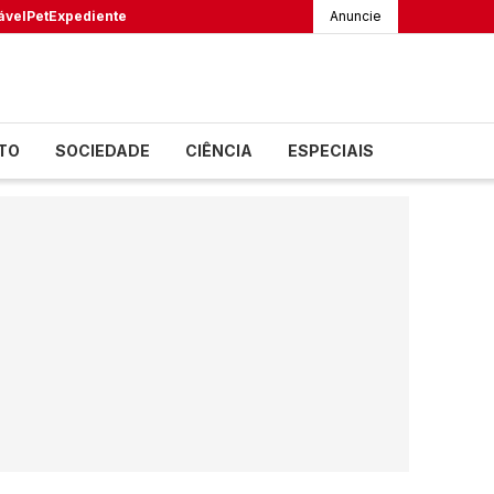
ável
Pet
Expediente
Anuncie
TO
SOCIEDADE
CIÊNCIA
ESPECIAIS