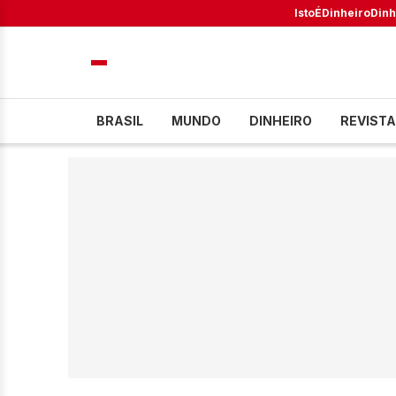
IstoÉ
Dinheiro
Dinh
BRASIL
MUNDO
DINHEIRO
REVISTA