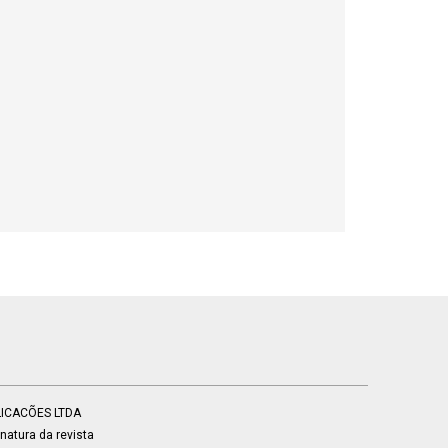
BLICACÕES LTDA
atura da revista