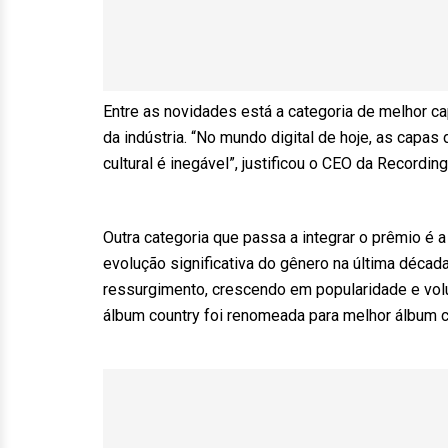
Entre as novidades está a categoria de melhor c
da indústria. “No mundo digital de hoje, as capa
cultural é inegável”, justificou o CEO da Recordi
Outra categoria que passa a integrar o prêmio é a
evolução significativa do gênero na última décad
ressurgimento, crescendo em popularidade e volu
álbum country foi renomeada para melhor álbum 