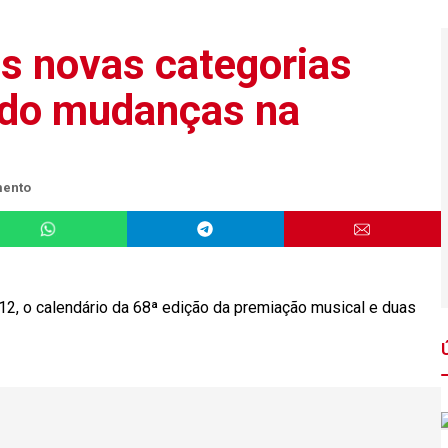
s novas categorias
indo mudanças na
mento
12, o calendário da 68ª edição da premiação musical e duas