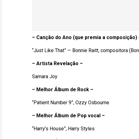
– Canção do Ano (que premia a composição) 
“Just Like That” — Bonnie Raitt, compositora (Bonn
– Artista Revelação –
Samara Joy
– Melhor Álbum de Rock –
“Patient Number 9”, Ozzy Osbourne
– Melhor Álbum de Pop vocal –
“Harry’s House”, Harry Styles