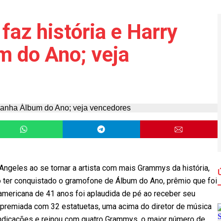
az história e Harry
m do Ano; veja
Angeles ao se tornar a artista com mais Grammys da história,
 ter conquistado o gramofone de Álbum do Ano, prêmio que foi
 americana de 41 anos foi aplaudida de pé ao receber seu
is premiada com 32 estatuetas, uma acima do diretor de música
indicações e reinou com quatro Grammys, o maior número de