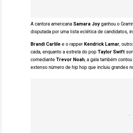
A cantora americana
Samara Joy
ganhou o Grammy
disputada por uma lista eclética de candidatos, in
Brandi Carlile
e o rapper
Kendrick Lamar
, outr
cada, enquanto a estrela do pop
Taylor Swift
som
comediante
Trevor Noah
, a gala também contou
extenso número de hip hop que incluiu grandes