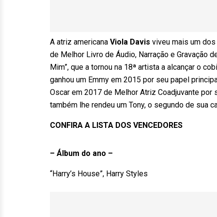
A atriz americana
Viola Davis
viveu mais um dos
de Melhor Livro de Áudio, Narração e Gravação d
Mim”, que a tornou na 18ª artista a alcançar o c
ganhou um Emmy em 2015 por seu papel principal
Oscar em 2017 de Melhor Atriz Coadjuvante por s
também lhe rendeu um Tony, o segundo de sua car
CONFIRA A LISTA DOS VENCEDORES
– Álbum do ano –
“Harry’s House”, Harry Styles