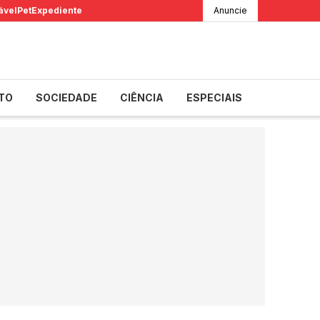
ável
Pet
Expediente
Anuncie
TO
SOCIEDADE
CIÊNCIA
ESPECIAIS