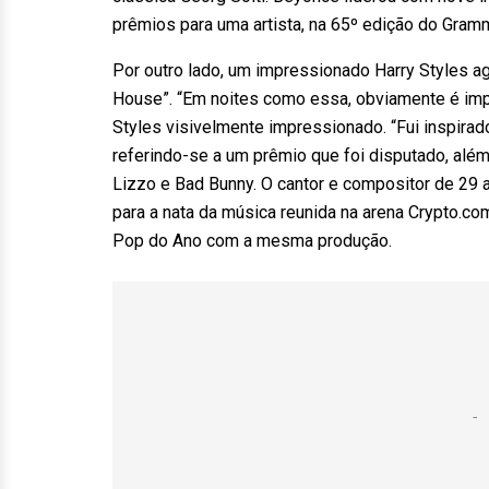
prêmios para uma artista, na 65º edição do Gram
Por outro lado, um impressionado Harry Styles a
House”. “Em noites como essa, obviamente é imp
Styles visivelmente impressionado. “Fui inspirado
referindo-se a um prêmio que foi disputado, alé
Lizzo e Bad Bunny. O cantor e compositor de 29 
para a nata da música reunida na arena Crypto.c
Pop do Ano com a mesma produção.