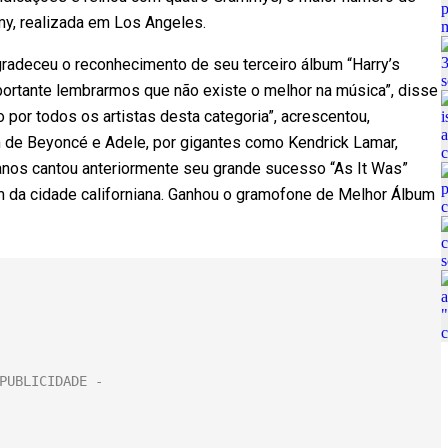
my, realizada em Los Angeles.
gradeceu o reconhecimento de seu terceiro álbum “Harry’s
ortante lembrarmos que não existe o melhor na música”, disse
 por todos os artistas desta categoria”, acrescentou,
m de Beyoncé e Adele, por gigantes como Kendrick Lamar,
anos cantou anteriormente seu grande sucesso “As It Was”
om da cidade californiana. Ganhou o gramofone de Melhor Álbum