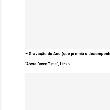
– Gravação do Ano (que premia o desempenh
“About Damn Time”, Lizzo