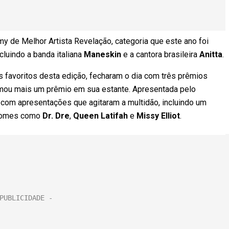
 de Melhor Artista Revelação, categoria que este ano foi
cluindo a banda italiana
Maneskin
e a cantora brasileira
Anitta
.
os favoritos desta edição, fecharam o dia com três prêmios
ou mais um prêmio em sua estante. Apresentada pelo
 com apresentações que agitaram a multidão, incluindo um
 nomes como
Dr. Dre
,
Queen Latifah
e
Missy Elliot
.