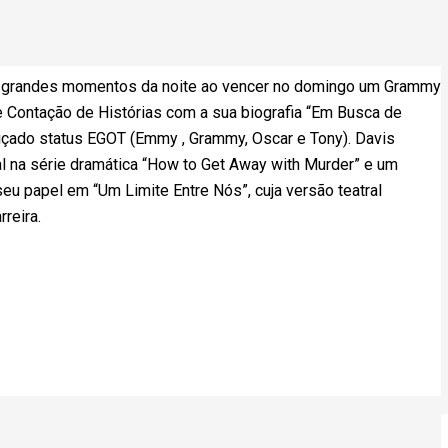
 grandes momentos da noite ao vencer no domingo um Grammy
e Contação de Histórias com a sua biografia “Em Busca de
obiçado status EGOT (Emmy , Grammy, Oscar e Tony). Davis
 na série dramática “How to Get Away with Murder” e um
eu papel em “Um Limite Entre Nós”, cuja versão teatral
reira.