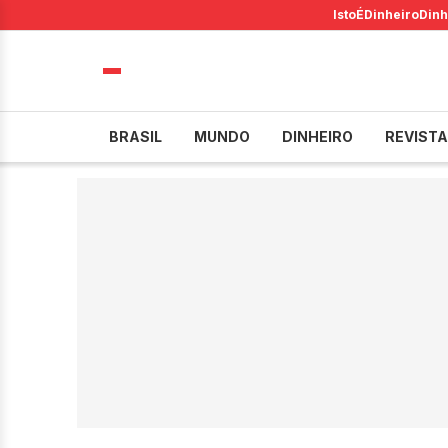
IstoÉ
Dinheiro
Dinh
BRASIL
MUNDO
DINHEIRO
REVISTA