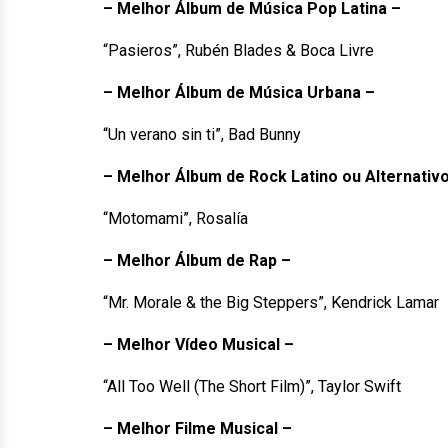
– Melhor Álbum de Música Pop Latina –
“Pasieros”, Rubén Blades & Boca Livre
– Melhor Álbum de Música Urbana –
“Un verano sin ti”, Bad Bunny
– Melhor Álbum de Rock Latino ou Alternativ
“Motomami”, Rosalía
– Melhor Álbum de Rap –
“Mr. Morale & the Big Steppers”, Kendrick Lamar
– Melhor Vídeo Musical –
“All Too Well (The Short Film)”, Taylor Swift
– Melhor Filme Musical –