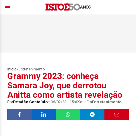
Início
>
Entretenimento
Grammy 2023: conheça
Samara Joy, que derrotou
Anitta como artista revelação
Por
Estadão Conteúdo
06/02/23 - 15h09min
Em
Entretenimento