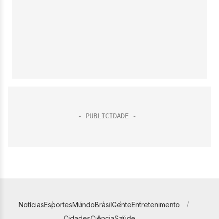
Notícias
Esportes
Mundo
Brasil
Gente
Entretenimento
Cidades
Ciência
Saúde