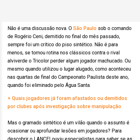
Não é uma discussão nova. O
São Paulo
sob o comando
de Rogério Ceni, demitido no final do mês passado,
sempre foi um crítico do piso sintético. Não é para
menos, se tornou rotina nos clássicos contra o rival
alviverde o Tricolor perder algum jogador machucado. Ou
mesmo quando utilizou o lugar alugado, como aconteceu
nas quartas de final do Campeonato Paulista deste ano,
quando foi eliminado pelo Água Santa.
+ Quais jogadores já foram afastados ou demitidos
por clubes após investigação sobre manipulação
Mas o gramado sintético é um vilão quando o assunto é
ocasionar ou aprofundar lesões em jogadores? Para
descobrir o LANCE! ouviu especialistas para saber se as