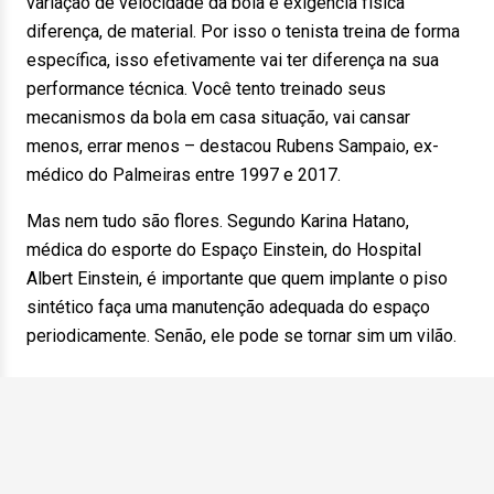
variação de velocidade da bola e exigência física
diferença, de material. Por isso o tenista treina de forma
específica, isso efetivamente vai ter diferença na sua
performance técnica. Você tento treinado seus
mecanismos da bola em casa situação, vai cansar
menos, errar menos – destacou Rubens Sampaio, ex-
médico do Palmeiras entre 1997 e 2017.
Mas nem tudo são flores. Segundo Karina Hatano,
médica do esporte do Espaço Einstein, do Hospital
Albert Einstein, é importante que quem implante o piso
sintético faça uma manutenção adequada do espaço
periodicamente. Senão, ele pode se tornar sim um vilão.