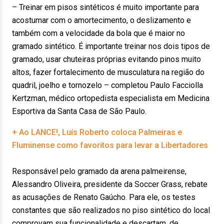
– Treinar em pisos sintéticos é muito importante para
acostumar com o amortecimento, o deslizamento e
também com a velocidade da bola que é maior no
gramado sintético. É importante treinar nos dois tipos de
gramado, usar chuteiras próprias evitando pinos muito
altos, fazer fortalecimento de musculatura na região do
quadril, joelho e tornozelo – completou Paulo Facciolla
Kertzman, médico ortopedista especialista em Medicina
Esportiva da Santa Casa de São Paulo.
+ Ao LANCE!, Luís Roberto coloca Palmeiras e
Fluminense como favoritos para levar a Libertadores
Responsável pelo gramado da arena palmeirense,
Alessandro Oliveira, presidente da Soccer Grass, rebate
as acusações de Renato Gaúcho. Para ele, os testes
constantes que são realizados no piso sintético do local
comprovam sua funcionalidade e descartam, de