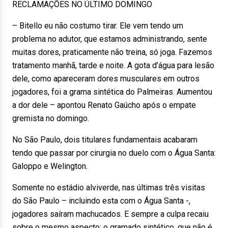
RECLAMAÇÕES NO ÚLTIMO DOMINGO
– Bitello eu não costumo tirar. Ele vem tendo um
problema no adutor, que estamos administrando, sente
muitas dores, praticamente não treina, só joga. Fazemos
tratamento manhã, tarde e noite. A gota d’água para lesão
dele, como apareceram dores musculares em outros
jogadores, foi a grama sintética do Palmeiras. Aumentou
a dor dele – apontou Renato Gaúcho após o empate
gremista no domingo.
No São Paulo, dois titulares fundamentais acabaram
tendo que passar por cirurgia no duelo com o Água Santa:
Galoppo e Welington.
Somente no estádio alviverde, nas últimas três visitas
do São Paulo – incluindo esta com o Água Santa -,
jogadores saíram machucados. E sempre a culpa recaiu
sobre o mesmo aspecto: o gramado sintético, que não é