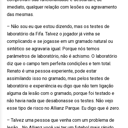
imediato, qualquer relação com lesões ou agravamento
das mesmas.
– Não sou eu que estou dizendo, mas os testes de
laboratório da Fifa. Talvez o jogador já vinha se
complicando e se jogasse em um gramado natural ou
sintético se agravaria igual. Porque nós temos
parâmetros de laboratório, não é achismo. O laboratório
diz que o campo tem perfeita condições e tem total.
Renato é uma pessoa experiente, pode estar
assimilando isso no gramado, mas pelos testes de
laboratório e experiência eu digo que não tem ligação
alguma da lesão com o gramado, porque foi testado e
não havia nada que desabonasse os testes. Não vejo
esse tipo de risco no Allianz Parque. Eu digo que é zero.
– Talvez uma pessoa que venha com um problema de
lesão… No Allianz você vai ter um futebol mais rápido,