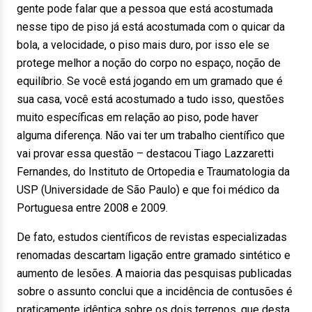
gente pode falar que a pessoa que está acostumada
nesse tipo de piso já está acostumada com o quicar da
bola, a velocidade, o piso mais duro, por isso ele se
protege melhor a noção do corpo no espaço, noção de
equilíbrio. Se você está jogando em um gramado que é
sua casa, você está acostumado a tudo isso, questões
muito específicas em relação ao piso, pode haver
alguma diferença. Não vai ter um trabalho científico que
vai provar essa questão – destacou Tiago Lazzaretti
Fernandes, do Instituto de Ortopedia e Traumatologia da
USP (Universidade de São Paulo) e que foi médico da
Portuguesa entre 2008 e 2009.
De fato, estudos científicos de revistas especializadas
renomadas descartam ligação entre gramado sintético e
aumento de lesões. A maioria das pesquisas publicadas
sobre o assunto conclui que a incidência de contusões é
praticamente idêntica sobre os dois terrenos, que desta