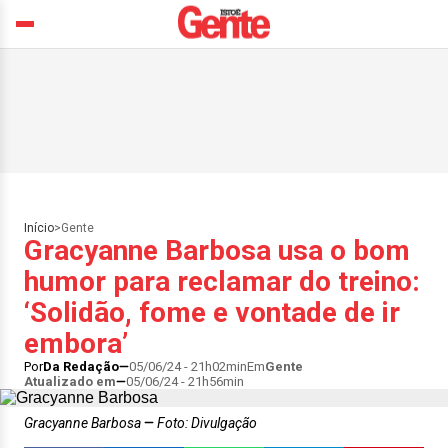
Início
>
Gente
Gracyanne Barbosa usa o bom
humor para reclamar do treino:
‘Solidão, fome e vontade de ir
embora’
Por
Da Redação
05/06/24 - 21h02min
Em
Gente
Atualizado em
05/06/24 - 21h56min
Gracyanne Barbosa
Foto: Divulgação