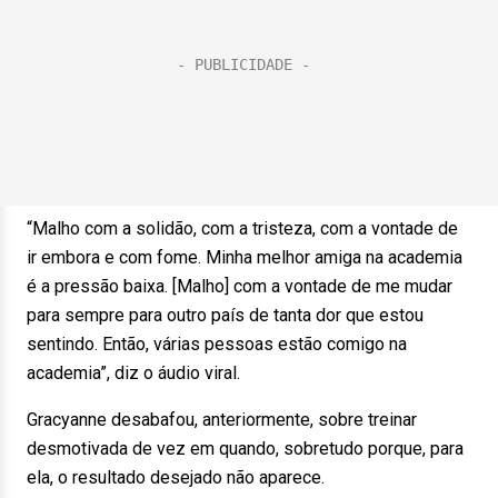
“Malho com a solidão, com a tristeza, com a vontade de
ir embora e com fome. Minha melhor amiga na academia
é a pressão baixa. [Malho] com a vontade de me mudar
para sempre para outro país de tanta dor que estou
sentindo. Então, várias pessoas estão comigo na
academia”, diz o áudio viral.
Gracyanne desabafou, anteriormente, sobre treinar
desmotivada de vez em quando, sobretudo porque, para
ela, o resultado desejado não aparece.