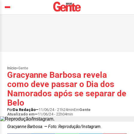
Início
>
Gente
Gracyanne Barbosa revela
como deve passar o Dia dos
Namorados após se separar de
Belo
Por
Da Redação
11/06/24 - 21h24min
Em
Gente
Atualizado em
11/06/24 - 22h04min
Gracyanne Barbosa.
Foto: Reprodução/Instagram.