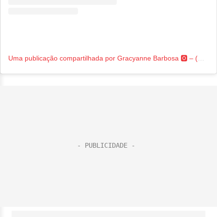
Uma publicação compartilhada por Gracyanne Barbosa 🅾️ – (@graoficial)