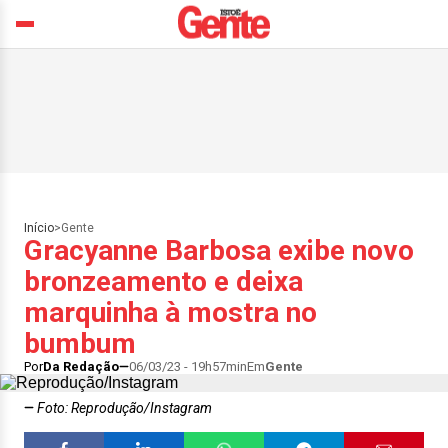
Início
>
Gente
Gracyanne Barbosa exibe novo
bronzeamento e deixa
marquinha à mostra no
bumbum
Por
Da Redação
06/03/23 - 19h57min
Em
Gente
Foto: Reprodução/Instagram