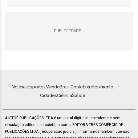
Notícias
Esportes
Mundo
Brasil
Gente
Entretenimento
Cidades
Ciência
Saúde
A ISTOÉ PUBLICAÇÕES LTDA é um portal digital independente e sem
vinculação editorial e societária com a EDITORA TRES COMÉRCIO DE
PUBLICACÕES LTDA (recuperação judicial). Informamos também que não