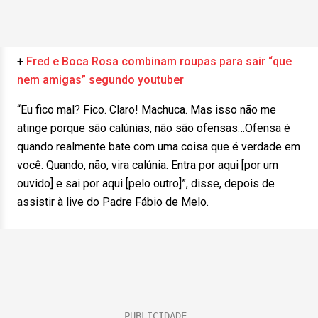
+
Fred e Boca Rosa combinam roupas para sair “que
nem amigas” segundo youtuber
“Eu fico mal? Fico. Claro! Machuca. Mas isso não me
atinge porque são calúnias, não são ofensas…Ofensa é
quando realmente bate com uma coisa que é verdade em
você. Quando, não, vira calúnia. Entra por aqui [por um
ouvido] e sai por aqui [pelo outro]”, disse, depois de
assistir à live do Padre Fábio de Melo.