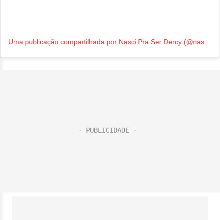
Uma publicação compartilhada por Nasci Pra Ser Dercy (@nascipraserdercy_)