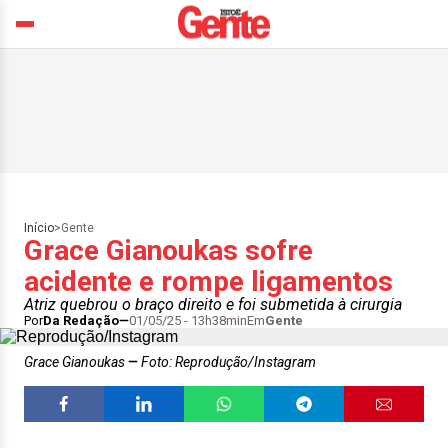
Início
>
Gente
Grace Gianoukas sofre
acidente e rompe ligamentos
Atriz quebrou o braço direito e foi submetida à cirurgia
Por
Da Redação
01/05/25 - 13h38min
Em
Gente
Grace Gianoukas
Foto: Reprodução/Instagram