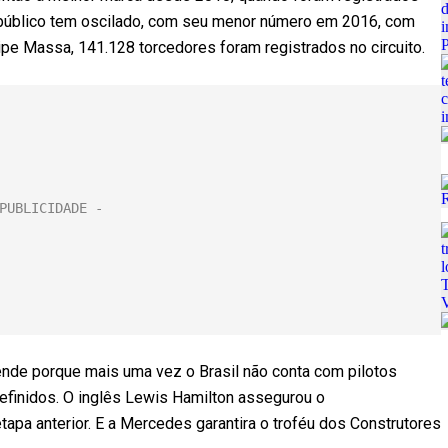
público tem oscilado, com seu menor número em 2016, com
e Massa, 141.128 torcedores foram registrados no circuito.
de porque mais uma vez o Brasil não conta com pilotos
definidos. O inglês Lewis Hamilton assegurou o
pa anterior. E a Mercedes garantira o troféu dos Construtores