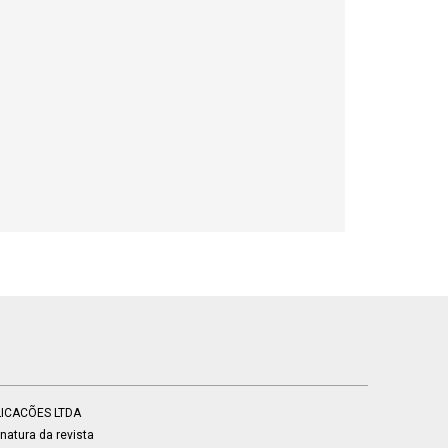
BLICACÕES LTDA
atura da revista