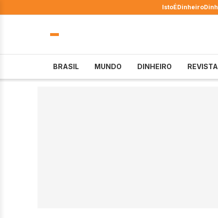
IstoÉ
Dinheiro
Dinh
BRASIL
MUNDO
DINHEIRO
REVISTA