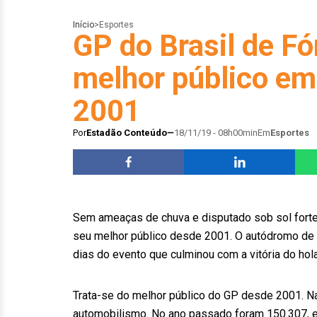
Início
>
Esportes
GP do Brasil de Fó
melhor público em
2001
Por
Estadão Conteúdo
18/11/19 - 08h00min
Em
Esportes
Sem ameaças de chuva e disputado sob sol forte,
seu melhor público desde 2001. O autódromo de 
dias do evento que culminou com a vitória do ho
Trata-se do melhor público do GP desde 2001. Naq
automobilismo. No ano passado foram 150.307, e