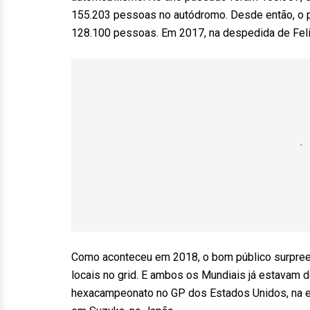
155.203 pessoas no autódromo. Desde então, o 
128.100 pessoas. Em 2017, na despedida de Felip
Como aconteceu em 2018, o bom público surpreen
locais no grid. E ambos os Mundiais já estavam 
hexacampeonato no GP dos Estados Unidos, na eta