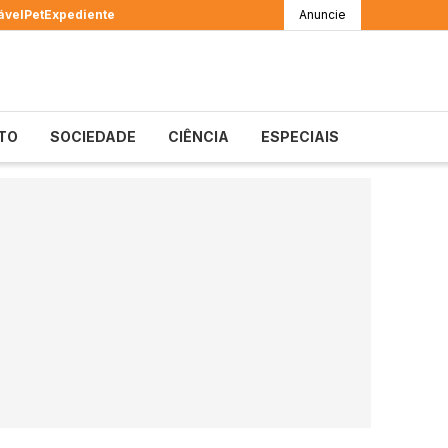
ável
Pet
Expediente
Anuncie
TO
SOCIEDADE
CIÊNCIA
ESPECIAIS