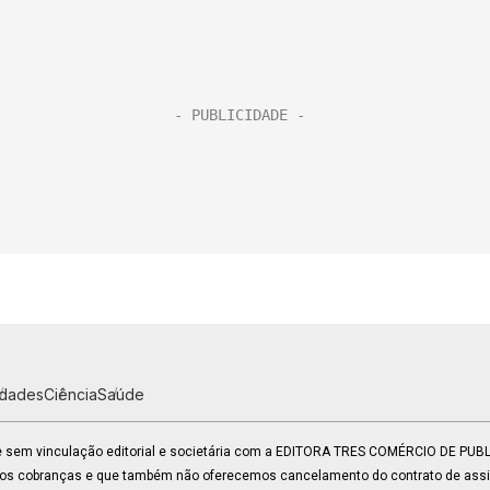
idades
Ciência
Saúde
 e sem vinculação editorial e societária com a EDITORA TRES COMÉRCIO DE PU
mos cobranças e que também não oferecemos cancelamento do contrato de assin