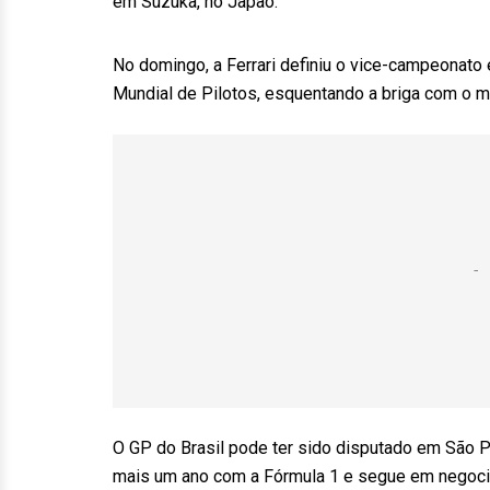
em Suzuka, no Japão.
No domingo, a Ferrari definiu o vice-campeonato 
Mundial de Pilotos, esquentando a briga com o mo
O GP do Brasil pode ter sido disputado em São P
mais um ano com a Fórmula 1 e segue em negoci