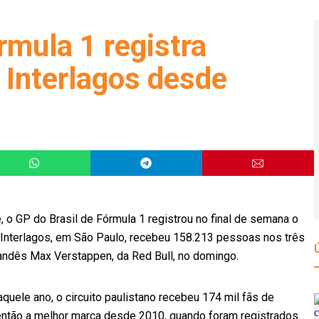
rmula 1 registra
 Interlagos desde
 o GP do Brasil de Fórmula 1 registrou no final de semana o
Interlagos, em São Paulo, recebeu 158.213 pessoas nos três
landês Max Verstappen, da Red Bull, no domingo.
uele ano, o circuito paulistano recebeu 174 mil fãs de
ntão a melhor marca desde 2010, quando foram registrados