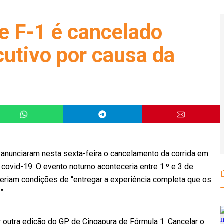
e F-1 é cancelado
cutivo por causa da
anunciaram nesta sexta-feira o cancelamento da corrida em
vid-19. O evento noturno aconteceria entre 1.º e 3 de
eriam condições de “entregar a experiência completa que os
”.
outra edição do GP de Cingapura de Fórmula 1. Cancelar o