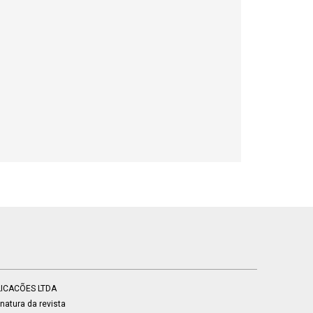
BLICACÕES LTDA
atura da revista