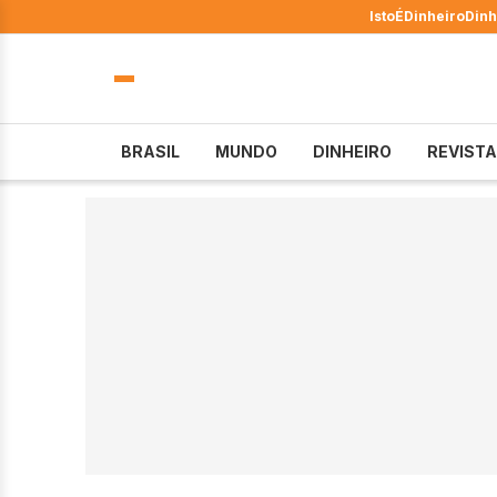
IstoÉ
Dinheiro
Dinh
BRASIL
MUNDO
DINHEIRO
REVISTA