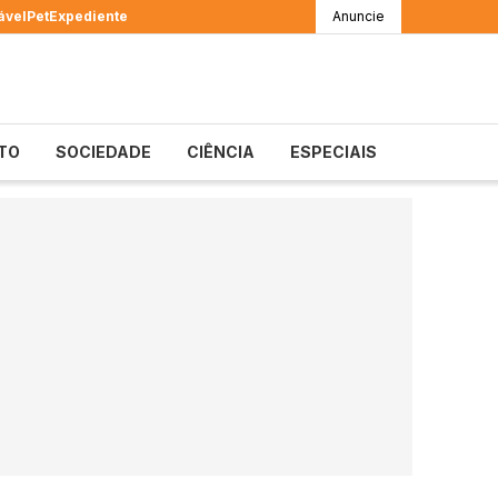
ável
Pet
Expediente
Anuncie
TO
SOCIEDADE
CIÊNCIA
ESPECIAIS