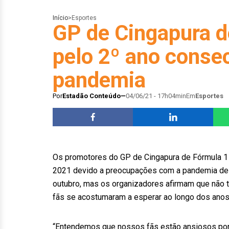
Início
>
Esportes
GP de Cingapura d
pelo 2º ano conse
pandemia
Por
Estadão Conteúdo
04/06/21 - 17h04min
Em
Esportes
Os promotores do GP de Cingapura de Fórmula 1 
2021 devido a preocupações com a pandemia de co
outubro, mas os organizadores afirmam que não t
fãs se acostumaram a esperar ao longo dos anos
“Entendemos que nossos fãs estão ansiosos por 