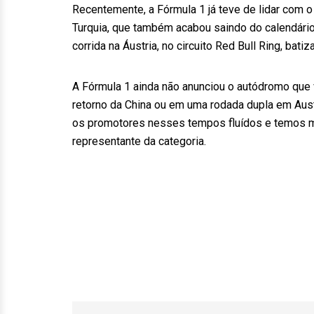
Recentemente, a Fórmula 1 já teve de lidar com 
Turquia, que também acabou saindo do calendário
corrida na Áustria, no circuito Red Bull Ring, ba
A Fórmula 1 ainda não anunciou o autódromo que v
retorno da China ou em uma rodada dupla em Aust
os promotores nesses tempos fluídos e temos mu
representante da categoria.