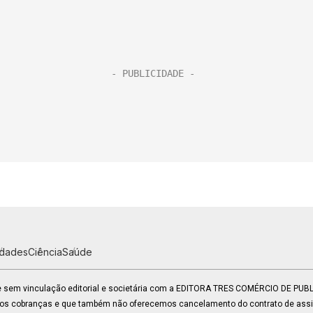
idades
Ciência
Saúde
 e sem vinculação editorial e societária com a EDITORA TRES COMÉRCIO DE PU
mos cobranças e que também não oferecemos cancelamento do contrato de assin