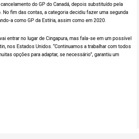
o cancelamento do GP do Canadá, depois substituído pela
. No fim das contas, a categoria decidiu fazer uma segunda
tizando-a como GP da Estíria, assim como em 2020.
ai entrar no lugar de Cingapura, mas fala-se em um possível
in, nos Estados Unidos. “Continuamos a trabalhar com todos
itas opções para adaptar, se necessário”, garantiu um