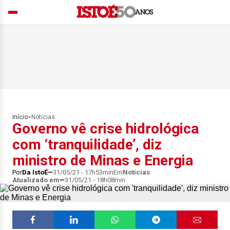
Início
>
Notícias
Governo vê crise hidrológica
com ‘tranquilidade’, diz
ministro de Minas e Energia
Por
Da IstoÉ
31/05/21 - 17h53min
Em
Notícias
Atualizado em
31/05/21 - 18h08min