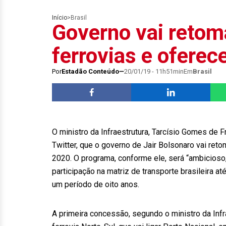
Início
>
Brasil
Governo vai retom
ferrovias e oferec
Por
Estadão Conteúdo
20/01/19 - 11h51min
Em
Brasil
O ministro da Infraestrutura, Tarcísio Gomes de F
Twitter, que o governo de Jair Bolsonaro vai ret
2020. O programa, conforme ele, será “ambicioso,
participação na matriz de transporte brasileira 
um período de oito anos.
A primeira concessão, segundo o ministro da Infra