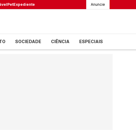
ável
Pet
Expediente
Anuncie
TO
SOCIEDADE
CIÊNCIA
ESPECIAIS