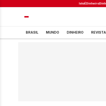
IstoÉ
Dinheiro
Dinh
BRASIL
MUNDO
DINHEIRO
REVISTA