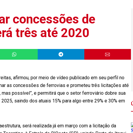
ar concessões de
erá três até 2020
reitas, afirmou, por meio de vídeo publicado em seu perfil no
omar as concessões de ferrovias e prometeu três licitações até
 mas possível”, e permitirá que o setor ferroviário dobre sua
até 2025, saindo dos atuais 15% para algo entre 29% e 30% em
estrutura, será realizada já em março com a licitação da