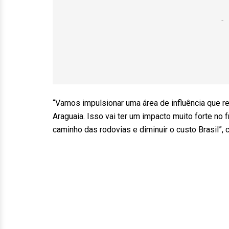
“Vamos impulsionar uma área de influência que r
Araguaia. Isso vai ter um impacto muito forte no f
caminho das rodovias e diminuir o custo Brasil”, c