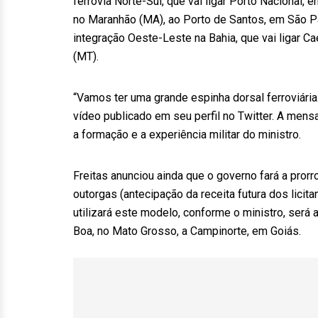
ferrovia Norte-Sul, que vai ligar Porto Nacional, 
no Maranhão (MA), ao Porto de Santos, em São Pa
integração Oeste-Leste na Bahia, que vai ligar Ca
(MT).
“Vamos ter uma grande espinha dorsal ferroviária.
vídeo publicado em seu perfil no Twitter. A men
a formação e a experiência militar do ministro.
Freitas anunciou ainda que o governo fará a pror
outorgas (antecipação da receita futura dos licit
utilizará este modelo, conforme o ministro, será 
Boa, no Mato Grosso, a Campinorte, em Goiás.