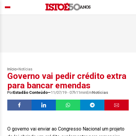
Início
>
Notícias
Governo vai pedir crédito extra
para bancar emendas
Por
Estadão Conteúdo
11/07/19 - 07h11min
Em
Notícias
O governo vai enviar ao Congresso Nacional um projeto