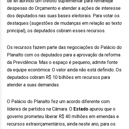
de lei abrindo um crédito suplementar para remanejar
despesas do Orçamento e atender a ações de interesse
dos deputados nas suas bases eleitorais. Para votar os
destaques (sugestões de mudanças em relação ao texto
principal), os deputados cobram esses recursos.
Os recursos fazem parte das negociações do Palácio do
Planalto com os deputados para a aprovação da reforma
da Previdência. Mas o espaço é pequeno, admite fonte
da equipe econômica. O valor ainda não está definido. Os
deputados cobram R$ 10 bilhões em recursos para
atender a suas demandas.
O Palácio do Planalto fez um acordo diferente com
líderes de partidos na Câmara. O
Estado
apurou que o
governo prometeu liberar R$ 40 milhões em emendas e
recursos extraorçamentários, ainda neste ano, para os