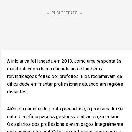
A iniciativa foi lançada em 2013, como uma resposta às
manifestações de rua daquele ano e também a
reivindicações feitas por prefeitos. Eles reclamavam da
dificuldade em manter profissionais atuando em regiões
distantes.
Além da garantia do posto preenchido, o programa trazia
outro benefício para os gestores: o alívio orçamentário.
Os salários dos profissionais eram pagos integralmente
pelo governo federal. Cabia às prefeituras arcar com as