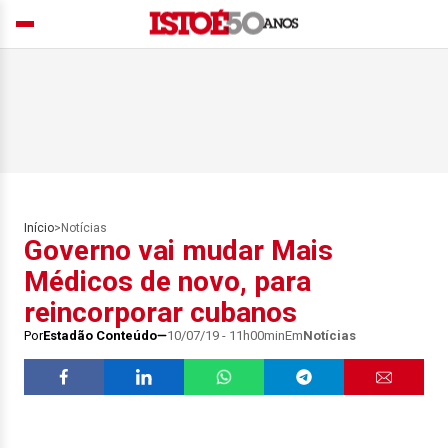
Início
>
Notícias
Governo vai mudar Mais
Médicos de novo, para
reincorporar cubanos
Por
Estadão Conteúdo
10/07/19 - 11h00min
Em
Notícias