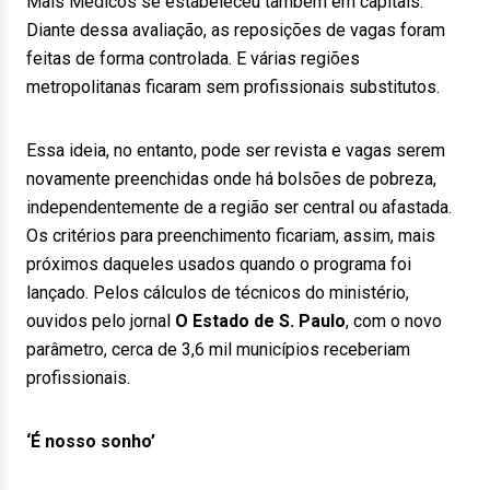
Mais Médicos se estabeleceu também em capitais.
Diante dessa avaliação, as reposições de vagas foram
feitas de forma controlada. E várias regiões
metropolitanas ficaram sem profissionais substitutos.
Essa ideia, no entanto, pode ser revista e vagas serem
novamente preenchidas onde há bolsões de pobreza,
independentemente de a região ser central ou afastada.
Os critérios para preenchimento ficariam, assim, mais
próximos daqueles usados quando o programa foi
lançado. Pelos cálculos de técnicos do ministério,
ouvidos pelo jornal
O Estado de S. Paulo
, com o novo
parâmetro, cerca de 3,6 mil municípios receberiam
profissionais.
‘É nosso sonho’