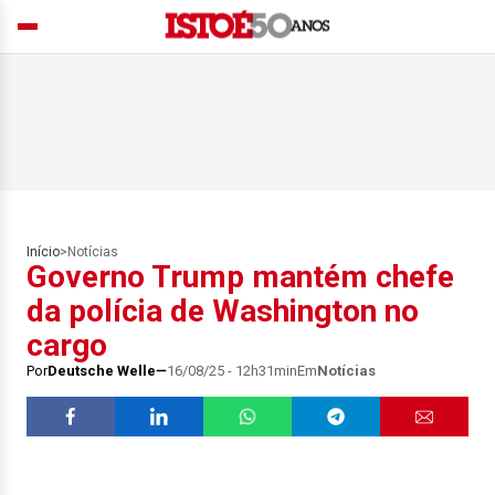
Início
>
Notícias
Governo Trump mantém chefe
da polícia de Washington no
cargo
Por
Deutsche Welle
16/08/25 - 12h31min
Em
Notícias