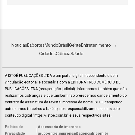
Notícias
Esportes
Mundo
Brasil
Gente
Entretenimento
Cidades
Ciência
Saúde
A ISTOÉ PUBLICAÇÕES LTDA é um portal digital independente e sem
vinculação editorial e societária com a EDITORA TRES COMÉRCIO DE
PUBLICACÕES LTDA (recuperação judicial). Informamos também que não
realizamos cobranças e que também não oferecemos cancelamento do
contrato de assinatura da revista impressa de nome ISTOÉ, tampouco
autorizamos terceiros a fazê-lo, nos responsabilizamos apenas pelo
conteúdo digital “https://istoe.com.br” e seus respectivos sites.
Política de
Assessoria de imprensa:
|
Privacidade
grupoentre.imprensa@agenciafr.com.br