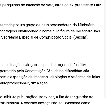
 pesquisas de intenção de voto, atrás do ex-presidente Luiz
esentada por um grupo de seis procuradores do Ministério
postagens enaltecendo o nome ou a figura de Bolsonaro, nas
da Secretaria Especial de Comunicação Social (Secom).
s publicações, alegando que elas fogem do “caráter
 permitido pela Constituição. “As ideias difundidas são
com a exposição de imagens, ideologias e retóricas de falas
 autopromocional”, diz a ação.
 inibir as publicações indevidas, a fim de resguardar os
ministrativa. A decisão alcança não só Bolsonaro como