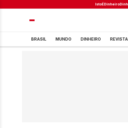
IstoÉ
Dinheiro
Dinh
BRASIL
MUNDO
DINHEIRO
REVISTA