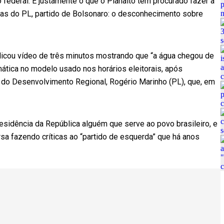
 federal. É justamente o que o Planalto tem procurado fazer a
rnas do PL, partido de Bolsonaro: o desconhecimento sobre
icou vídeo de três minutos mostrando que “a água chegou de
mática no modelo usado nos horários eleitorais, após
do Desenvolvimento Regional, Rogério Marinho (PL), que, em
sidência da República alguém que serve ao povo brasileiro, e
sa fazendo críticas ao “partido de esquerda” que há anos