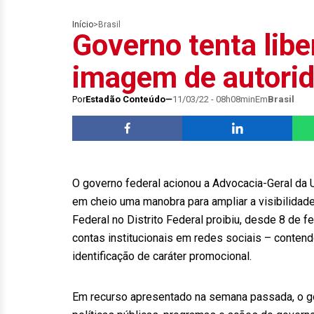
Início
>
Brasil
Governo tenta libe
imagem de autori
Por
Estadão Conteúdo
11/03/22 - 08h08min
Em
Brasil
O governo federal acionou a Advocacia-Geral da Un
em cheio uma manobra para ampliar a visibilidade
Federal no Distrito Federal proibiu, desde 8 de f
contas institucionais em redes sociais – conten
identificação de caráter promocional.
Em recurso apresentado na semana passada, o go