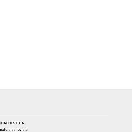
BLICACÕES LTDA
atura da revista