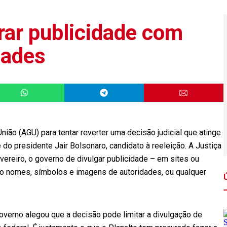
rar publicidade com
dades
ião (AGU) para tentar reverter uma decisão judicial que atinge
 do presidente Jair Bolsonaro, candidato à reeleição. A Justiça
evereiro, o governo de divulgar publicidade – em sites ou
do nomes, símbolos e imagens de autoridades, ou qualquer
verno alegou que a decisão pode limitar a divulgação de