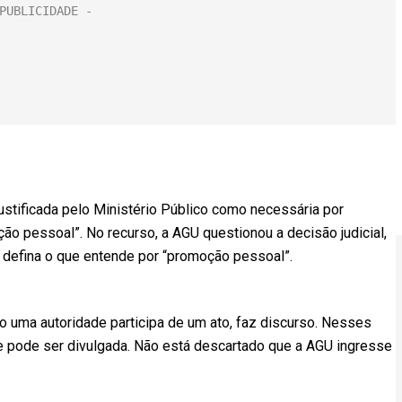
justificada pelo Ministério Público como necessária por
ão pessoal”. No recurso, a AGU questionou a decisão judicial,
 defina o que entende por “promoção pessoal”.
o uma autoridade participa de um ato, faz discurso. Nesses
de pode ser divulgada. Não está descartado que a AGU ingresse