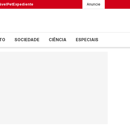
ável
Pet
Expediente
Anuncie
TO
SOCIEDADE
CIÊNCIA
ESPECIAIS