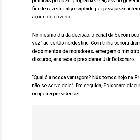
políticas públicas, programas e ações do governo
fim de reverter algo captado por pesquisas inte
ações do governo.
No mesmo dia da decisão, o canal da Secom publ
vez” ao sertão nordestino. Com trilha sonora dra
depoimentos de moradores, emergem o ministro 
discurso, enaltece o presidente Jair Bolsonaro.
“Qual é a nossa vantagem? Nós temos hoje na Pre
não se serve dele”. Em seguida, Bolsonaro discur
ocupou a presidência.