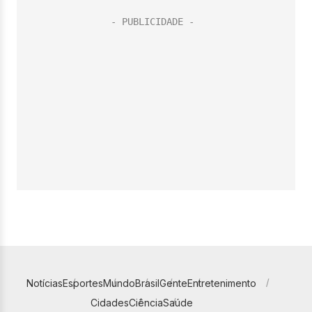
Notícias
Esportes
Mundo
Brasil
Gente
Entretenimento
Cidades
Ciência
Saúde