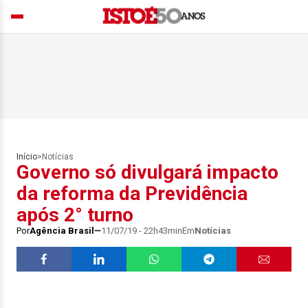
Início
>
Notícias
Governo só divulgará impacto
da reforma da Previdência
após 2° turno
Por
Agência Brasil
11/07/19 - 22h43min
Em
Notícias