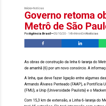
Início
>
Notícias
Governo retoma ob
Metrô de São Paul
Por
Agência Brasil
05/10/20 - 14h44min
Em
Notícias
As obras de construção da linha 6-laranja do Met
de amanhã (6) por um novo consórcio. A informaç
A linha, que deve fazer ligação entre algumas d
Armando Álvares Penteado (FAAP), a Pontifícia U
(FMU), a Unip (Universidade Paulista) e o Macke
Com 15,3 km de extensão, a Linha 6-laranja do Me