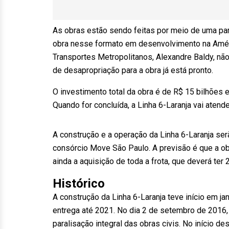
As obras estão sendo feitas por meio de uma parc
obra nesse formato em desenvolvimento na Améri
Transportes Metropolitanos, Alexandre Baldy, nã
de desapropriação para a obra já está pronto.
O investimento total da obra é de R$ 15 bilhões 
Quando for concluída, a Linha 6-Laranja vai atend
A construção e a operação da Linha 6-Laranja serã
consórcio Move São Paulo. A previsão é que a ob
ainda a aquisição de toda a frota, que deverá
ter
2
Histórico
A construção da Linha 6-Laranja teve início em ja
entrega até 2021. No dia
2 de setembro
de 2016, 
paralisação integral das obras civis. No início d