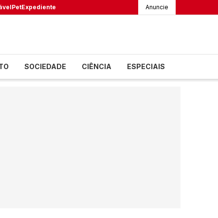
ável
Pet
Expediente
Anuncie
TO
SOCIEDADE
CIÊNCIA
ESPECIAIS