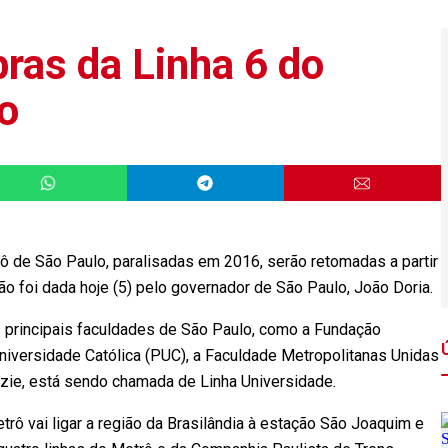
ras da Linha 6 do
o
rô de São Paulo, paralisadas em 2016, serão retomadas a partir
ão foi dada
hoje
(5) pelo governador de São Paulo, João Doria.
as principais faculdades de São Paulo, como a Fundação
niversidade Católica (PUC), a Faculdade Metropolitanas Unidas
nzie, está sendo chamada de Linha Universidade.
trô vai ligar a região da Brasilândia à estação São Joaquim e