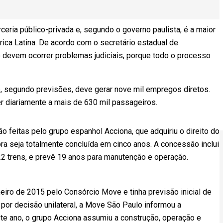
eria público-privada e, segundo o governo paulista, é a maior
ca Latina. De acordo com o secretário estadual de
o devem ocorrer problemas judiciais, porque todo o processo
e, segundo previsões, deve gerar nove mil empregos diretos.
er diariamente a mais de 630 mil passageiros.
o feitas pelo grupo espanhol Acciona, que adquiriu o direito do
ra seja totalmente concluída em cinco anos. A concessão inclui
2 trens, e prevê 19 anos para manutenção e operação.
neiro de 2015 pelo Consórcio Move e tinha previsão inicial de
por decisão unilateral, a Move São Paulo informou a
este ano, o grupo Acciona assumiu a construção, operação e