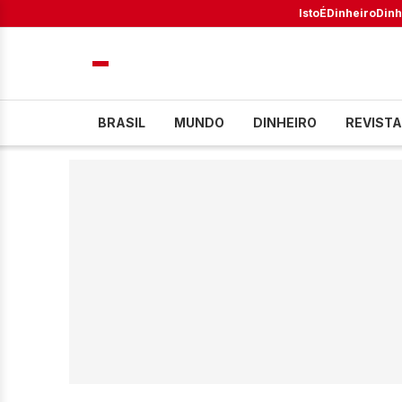
IstoÉ
Dinheiro
Dinh
BRASIL
MUNDO
DINHEIRO
REVISTA