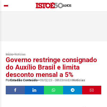
Início
>
Notícias
Governo restringe consignado
do Auxílio Brasil e limita
desconto mensal a 5%
Por
Estadão Conteúdo
09/02/23 - 08h33min
Em
Notícias