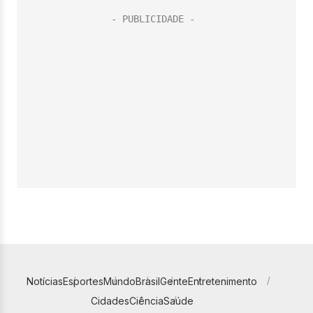
Notícias
Esportes
Mundo
Brasil
Gente
Entretenimento
Cidades
Ciência
Saúde