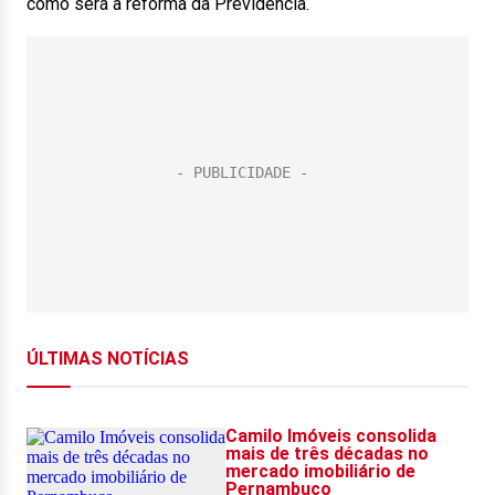
como será a reforma da Previdência.