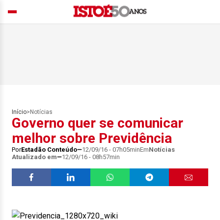
Início
>
Notícias
Governo quer se comunicar
melhor sobre Previdência
Por
Estadão Conteúdo
12/09/16 - 07h05min
Em
Notícias
Atualizado em
12/09/16 - 08h57min