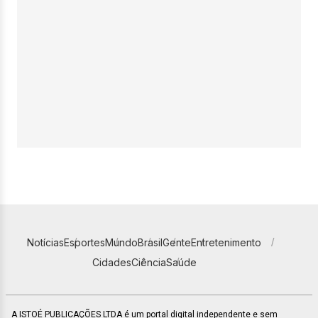
Notícias
Esportes
Mundo
Brasil
Gente
Entretenimento
Cidades
Ciência
Saúde
A ISTOÉ PUBLICAÇÕES LTDA é um portal digital independente e sem