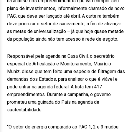
na análise dos empreendimentos que vão compor seu
plano de investimentos, informalmente chamado de novo
PAC, que deve ser lançado até abril. A carteira também
deve priorizar o setor de saneamento, a fim de alcançar
as metas de universalização – já que hoje quase metade
da população ainda não tem acesso à rede de esgoto.
Responsável pela agenda na Casa Civil, o secretário
especial de Articulação e Monitoramento, Maurício
Muniz, disse que tem feito uma espécie de filtragem das
demandas dos Estados, para analisar o que é viável e
pode entrar na agenda federal. A lista tem 417
empreendimentos. Durante a campanha, o governo
prometeu uma guinada do País na agenda de
sustentabilidade.
“O setor de energia comparado ao PAC 1, 2 e 3 mudou