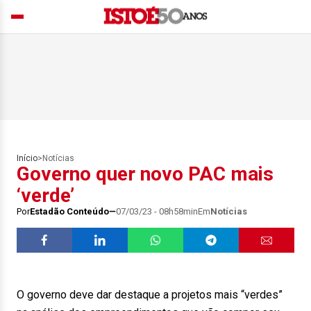
Início
>
Notícias
Governo quer novo PAC mais
‘verde’
Por
Estadão Conteúdo
07/03/23 - 08h58min
Em
Notícias
O governo deve dar destaque a projetos mais “verdes”