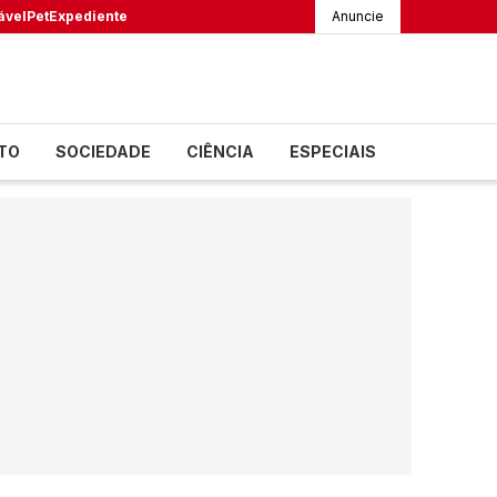
ável
Pet
Expediente
Anuncie
TO
SOCIEDADE
CIÊNCIA
ESPECIAIS