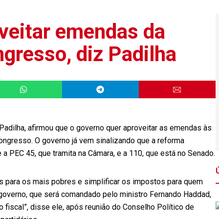
veitar emendas da
ngresso, diz Padilha
 Padilha, afirmou que o governo quer aproveitar as emendas às
Congresso. O governo já vem sinalizando que a reforma
a PEC 45, que tramita na Câmara, e a 110, que está no Senado.
os para os mais pobres e simplificar os impostos para quem
 governo, que será comandado pelo ministro Fernando Haddad,
 fiscal”, disse ele, após reunião do Conselho Político de