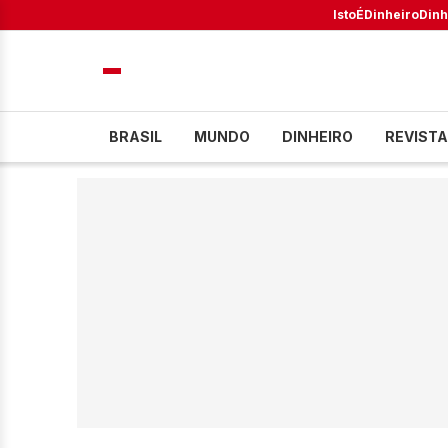
IstoÉ
Dinheiro
Dinh
BRASIL
MUNDO
DINHEIRO
REVISTA