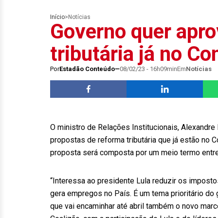
Início
>
Notícias
Governo quer apro
tributária já no Co
Por
Estadão Conteúdo
08/02/23 - 16h09min
Em
Notícias
O ministro de Relações Institucionais, Alexandre
propostas de reforma tributária que já estão no 
proposta será composta por um meio termo entre 
“Interessa ao presidente Lula reduzir os impost
gera empregos no País. É um tema prioritário do
que vai encaminhar até abril também o novo marco