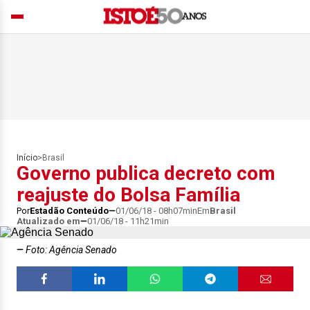
Início
>
Brasil
Governo publica decreto com
reajuste do Bolsa Família
Por
Estadão Conteúdo
01/06/18 - 08h07min
Em
Brasil
Atualizado em
01/06/18 - 11h21min
Foto: Agência Senado