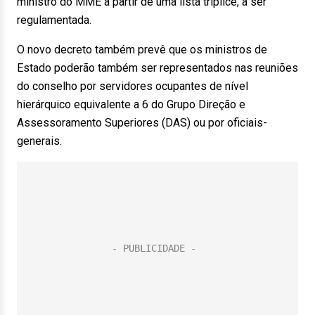
ministro do MME a partir de uma lista tríplice, a ser
regulamentada.
O novo decreto também prevê que os ministros de
Estado poderão também ser representados nas reuniões
do conselho por servidores ocupantes de nível
hierárquico equivalente a 6 do Grupo Direção e
Assessoramento Superiores (DAS) ou por oficiais-
generais.