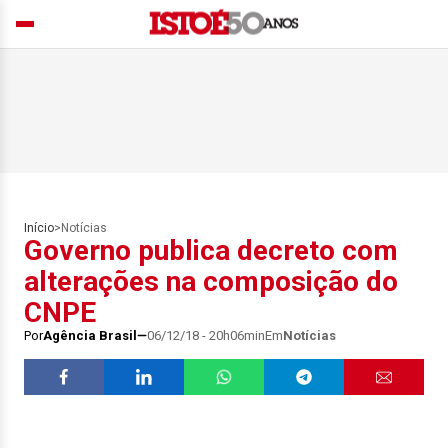
Início
>
Notícias
Governo publica decreto com
alterações na composição do
CNPE
Por
Agência Brasil
06/12/18 - 20h06min
Em
Notícias