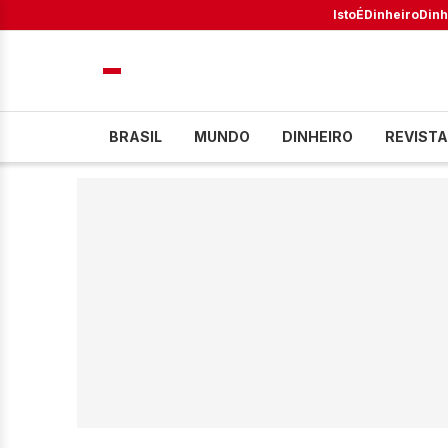
IstoÉ
Dinheiro
Dinh
BRASIL
MUNDO
DINHEIRO
REVISTA