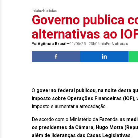
Início
>
Notícias
Governo publica c
alternativas ao I
Por
Agência Brasil
11/06/25 - 23h04min
Em
Notícias
O
governo federal publicou, na noite desta q
Imposto sobre Operações Financeiras (IOF)
,
imposto e aumentar a arrecadação.
De acordo com o Ministério da Fazenda, as
medi
os presidentes da Câmara, Hugo Motta (Repub
além de lideranças das Casas Legislativas
.