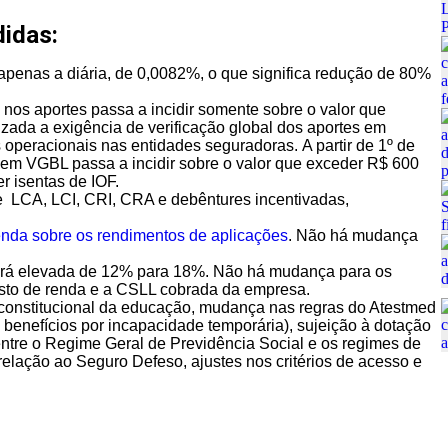
didas:
 apenas a diária, de 0,0082%, o que significa redução de 80%
os aportes passa a incidir somente sobre o valor que
lizada a exigência de verificação global dos aportes em
s operacionais nas entidades seguradoras. A partir de 1º de
 em VGBL passa a incidir sobre o valor que exceder R$ 600
er isentas de IOF.
 LCA, LCI, CRI, CRA e debêntures incentivadas,
nda sobre os rendimentos de aplicações
. Não há mudança
será elevada de 12% para 18%. Não há mudança para os
osto de renda e a CSLL cobrada da empresa.
constitucional da educação, mudança nas regras do Atestmed
e benefícios por incapacidade temporária), sujeição à dotação
ntre o Regime Geral de Previdência Social e os regimes de
relação ao Seguro Defeso, ajustes nos critérios de acesso e