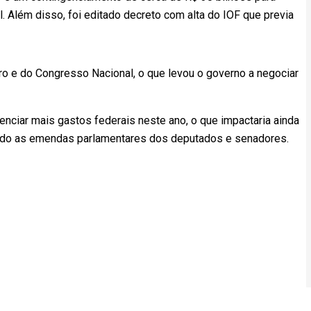
al. Além disso, foi editado decreto com alta do IOF que previa
ro e do Congresso Nacional, o que levou o governo a negociar
genciar mais gastos federais neste ano, o que impactaria ainda
indo as emendas parlamentares dos deputados e senadores.