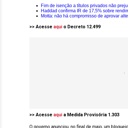
Fim de isenção a títulos privados não prej
Haddad confirma IR de 17,5% sobre rendim
Motta: não há compromisso de aprovar alte
>> Acesse
aqui
o Decreto 12.499
>> Acesse
aqui
a Medida Provisória 1.303
O governo anunciou, no final de maio, um bloque