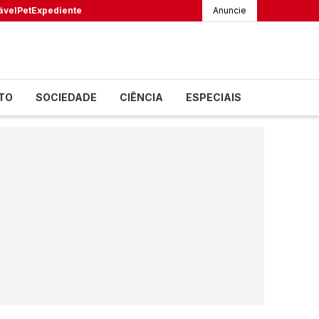
ável
Pet
Expediente
Anuncie
TO
SOCIEDADE
CIÊNCIA
ESPECIAIS