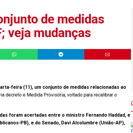
onjunto de medidas
OF; veja mudanças
uarta-feira (11), um conjunto de medidas relacionadas ao
 via decreto e Medida Provisória, voltado para recalibrar o
das foram acertadas entre o ministro Fernando Haddad, e
licanos-PB), e do Senado, Davi Alcolumbre (União-AP),