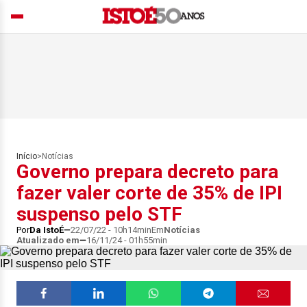
Início
>
Notícias
Governo prepara decreto para
fazer valer corte de 35% de IPI
suspenso pelo STF
Por
Da IstoÉ
22/07/22 - 10h14min
Em
Notícias
Atualizado em
16/11/24 - 01h55min