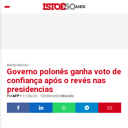
Início
>
Mundo
Governo polonês ganha voto de
confiança após o revés nas
presidencias
Por
AFP
11/06/25 - 12h36min
Em
Mundo