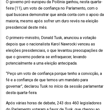
O governo pró-europeu da Polônia ganhou, nesta quarta-
feira (11), um voto de confiança no Parlamento, com o
qual buscava demonstrar que ainda conta com o apoio da
maioria, mesmo após sofrer um duro revés na eleição
presidencial deste mês.
O primeiro-ministro, Donald Tusk, anunciou a votação
depois que o nacionalista Karol Nawrocki venceu as
eleições presidenciais, o que levantou preocupações de
que o governo poderia se enfraquecer, levando
potencialmente a uma eleição antecipada.
“Peço um voto de confiança porque tenho a convicção, a
fé e a confiança de que temos um mandato para
governar”, declarou Tusk no início da sessão parlamentar
desta quarta-feira.
Após várias horas de debate, 243 dos 460 legisladores
do Parlamento votaram a favor de Tusk, que chegou ao