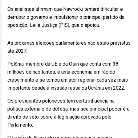
Os analistas afirmam que Nawrocki tentará dificultar e
derrubar o governo e impulsionar o principal partido da
oposição, Lei e Justiça (PiS), que o apoiou.
As próximas eleições parlamentares não estão previstas
até 2027.
Polônia, membro da UE e da Otan que conta com 38
milhões de habitantes, é uma economia em rápido
crescimento e se tornou um ator regional cada vez mais
importante desde a invasão russa da Ucrânia em 2022.
Os presidentes poloneses têm certa influência na
política externa e de defesa, mas seu principal poder é o
direito de veto sobre a legislação aprovada pelo
Parlamento.
O triunfo de Nawrocki poderia bloquear a agenda